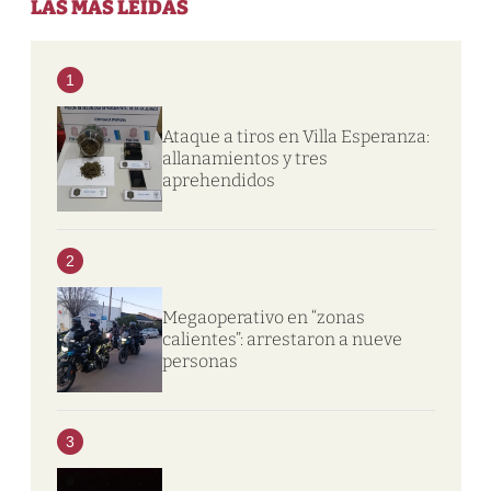
LAS MÁS LEIDAS
1
Ataque a tiros en Villa Esperanza:
allanamientos y tres
aprehendidos
2
Megaoperativo en “zonas
calientes”: arrestaron a nueve
personas
3