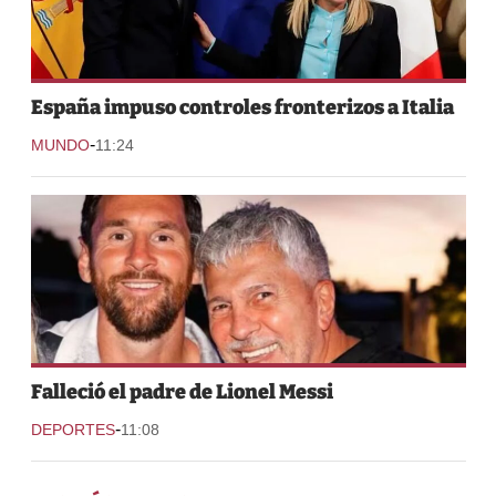
España impuso controles fronterizos a Italia
-
MUNDO
11:24
Falleció el padre de Lionel Messi
-
DEPORTES
11:08