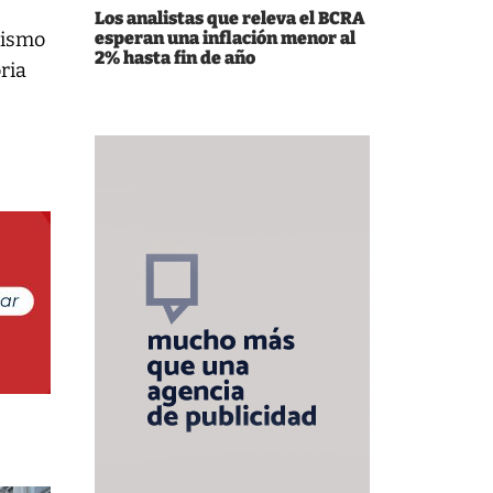
Los analistas que releva el BCRA
nismo
esperan una inflación menor al
2% hasta fin de año
ria