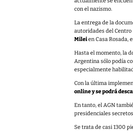
actualmente se encuent
con el nazismo.
La entrega de la docume
autoridades del Centro
Milei
en Casa Rosada, e
Hasta el momento, la do
Argentina sólo podía co
especialmente habilita
Con la última implemen
online y se podrá desc
En tanto, el AGN tambié
presidenciales secretos
Se trata de casi 1300 