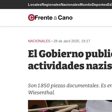
Locales
Regionales
Nacionales
Mundo
Deportes
Edi
-
NACIONALES
28 de abril 2025, 19:17
El Gobierno publi
actividades nazi
Son 1.850 piezas documentales. Es en
Wiesenthal.