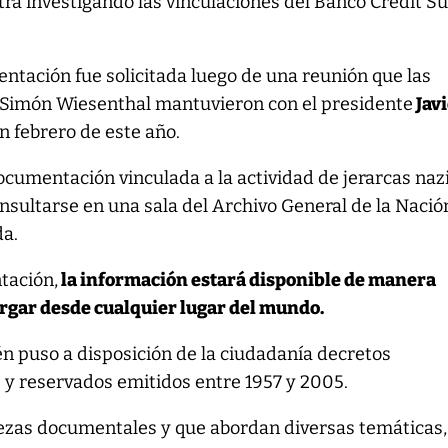
ra investigando las vinculaciones del Banco Credit Su
ntación fue solicitada luego de una reunión que las
 Simón Wiesenthal mantuvieron con el presidente
Jav
n febrero de este año.
cumentación vinculada a la actividad de jerarcas naz
nsultarse en una sala del Archivo General de la Nació
da.
tación,
la información estará disponible de manera
argar desde cualquier lugar del mundo.
n puso a disposición de la ciudadanía decretos
 y reservados emitidos entre 1957 y 2005.
piezas documentales y que abordan diversas temáticas,