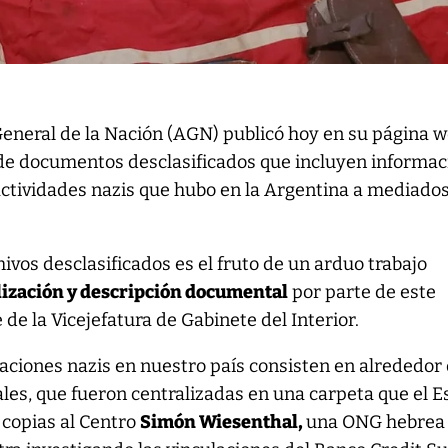
General de la Nación (AGN) publicó hoy en su página 
 de documentos desclasificados que incluyen informac
actividades nazis que hubo en la Argentina a mediados
ivos desclasificados es el fruto de un arduo trabajo
lización y descripción documental
por parte de este
e la Vicejefatura de Gabinete del Interior.
aciones nazis en nuestro país consisten en alrededor
les, que fueron centralizadas en una carpeta que el E
 copias al Centro
Simón Wiesenthal,
una ONG hebrea