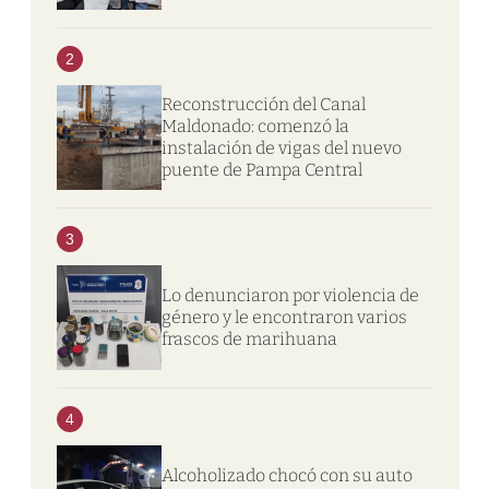
2
Reconstrucción del Canal
Maldonado: comenzó la
instalación de vigas del nuevo
puente de Pampa Central
3
Lo denunciaron por violencia de
género y le encontraron varios
frascos de marihuana
4
Alcoholizado chocó con su auto