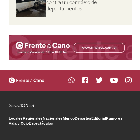
contra un complejo de
departamentos
SECCIONES
Locales
Regionales
Nacionales
Mundo
Deportes
Editorial
Rumores
Vida y Ocio
Espectáculos