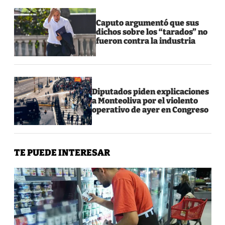
Caputo argumentó que sus
dichos sobre los “tarados” no
fueron contra la industria
Diputados piden explicaciones
a Monteoliva por el violento
operativo de ayer en Congreso
TE PUEDE INTERESAR