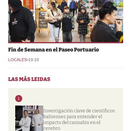
Fin de Semana en el Paseo Portuario
-
LOCALES
19:10
LAS MÁS LEIDAS
1
Investigación clave de científicos
bahienses para entender el
impacto del cannabis en el
cerebro