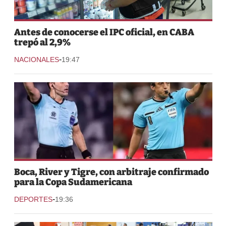
Antes de conocerse el IPC oficial, en CABA
trepó al 2,9%
-
NACIONALES
19:47
Boca, River y Tigre, con arbitraje confirmado
para la Copa Sudamericana
-
DEPORTES
19:36