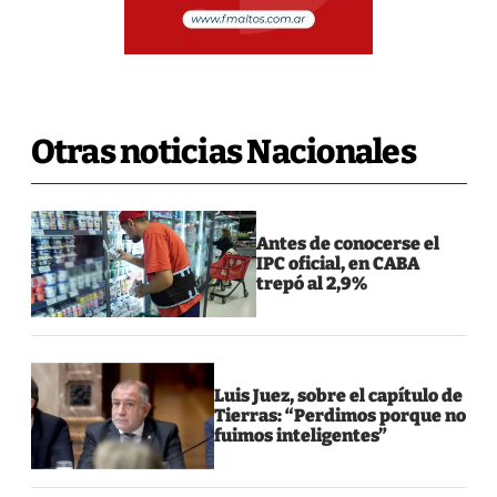
Otras noticias Nacionales
Antes de conocerse el
IPC oficial, en CABA
trepó al 2,9%
Luis Juez, sobre el capítulo de
Tierras: “Perdimos porque no
fuimos inteligentes”