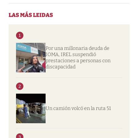
LAS MÁS LEIDAS
1
Por una millonaria deuda de
IOMA, IREL suspendió
prestaciones a personas con
discapacidad
2
Un camión volcó en la ruta 51
3