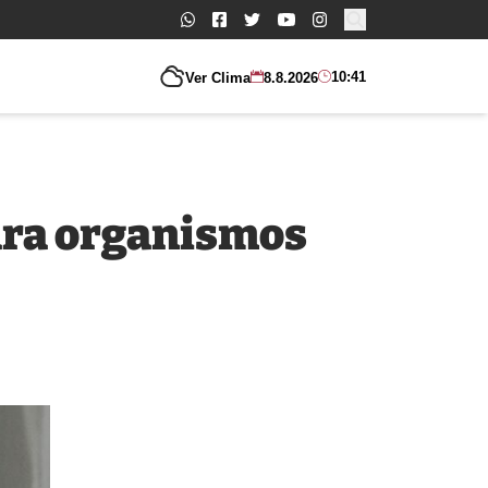
Buscar:
10:41
Ver Clima
8.8.2026
para organismos