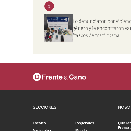
3
Lo denunciaron por violenc
género y le encontraron va
frascos de marihuana
SECCIONES
NOSO
Locales
Regionales
Quiene
Frente 
Nacionales
Mundo