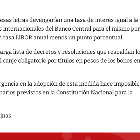
esas letras devengarían una tasa de interés igual a la
s internacionales del Banco Central para el mismo pe
a tasa LIBOR anual menos un punto porcentual.
arga lista de decretos y resoluciones que respaldan l
l canje obligatorio por títulos en pesos de los bonos e
urgencia en la adopción de esta medida hace imposible
narios previstos en la Constitución Nacional para la
tinas