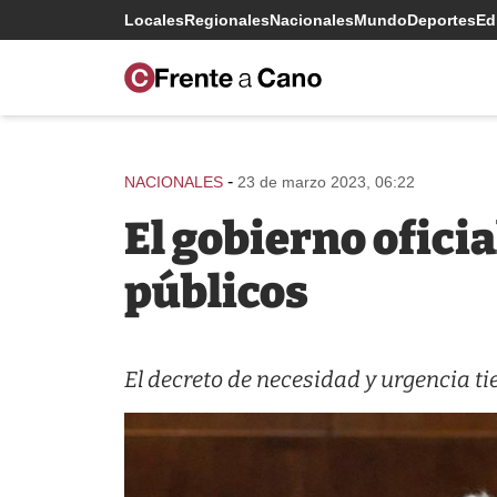
Locales
Regionales
Nacionales
Mundo
Deportes
Edi
-
NACIONALES
23 de marzo 2023, 06:22
El gobierno ofici
públicos
El decreto de necesidad y urgencia ti