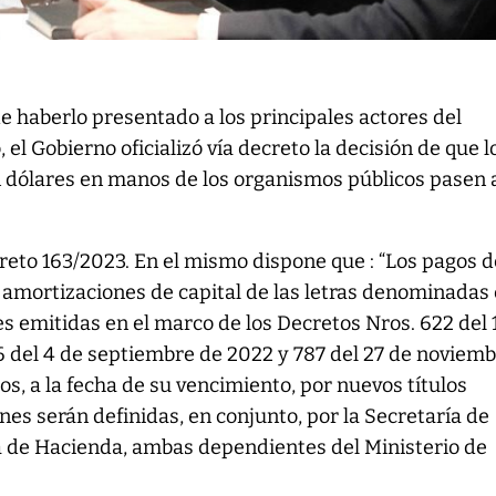
e haberlo presentado a los principales actores del
el Gobierno oficializó vía decreto la decisión de que l
 dólares en manos de los organismos públicos pasen 
reto 163/2023. En el mismo dispone que : “Los pagos d
y amortizaciones de capital de las letras denominadas
 emitidas en el marco de los Decretos Nros. 622 del 
6 del 4 de septiembre de 2022 y 787 del 27 de noviem
, a la fecha de su vencimiento, por nuevos títulos
nes serán definidas, en conjunto, por la Secretaría de
ía de Hacienda, ambas dependientes del Ministerio de