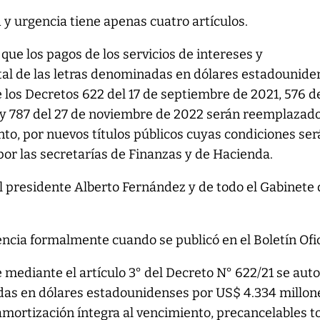
 y urgencia tiene apenas cuatro artículos.
 que los pagos de los servicios de intereses y
tal de las letras denominadas en dólares estadounide
 los Decretos 622 del 17 de septiembre de 2021, 576 d
y 787 del 27 de noviembre de 2022 serán reemplazado
nto, por nuevos títulos públicos cuyas condiciones se
 por las secretarías de Finanzas y de Hacienda.
el presidente Alberto Fernández y de todo el Gabinete
ncia formalmente cuando se publicó en el Boletín Ofic
 mediante el artículo 3° del Decreto N° 622/21 se auto
das en dólares estadounidenses por US$ 4.334 millon
amortización íntegra al vencimiento, precancelables to