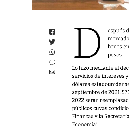
D
espués d
mercado, 
bonos en
pesos.
Lo hizo mediante el dec
servicios de intereses 
dólares estadounidenses
septiembre de 2021, 57
2022 serán reemplazados
públicos cuyas condicio
Finanzas y la Secretar
Economía”.