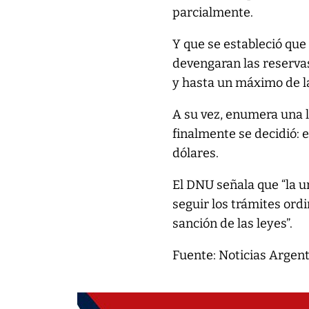
parcialmente.
Y que se estableció que 
devengaran las reserva
y hasta un máximo de l
A su vez, enumera una l
finalmente se decidió: e
dólares.
El DNU señala que “la 
seguir los trámites ordi
sanción de las leyes”.
Fuente: Noticias Argen