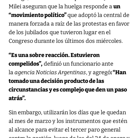
Milei aseguran que la huelga responde a
un
“movimiento político”
que adoptó la central de
manera forzada a raíz de las protestas en favor
de los jubilados que tuvieron lugar en el
Congreso durante los últimos dos miércoles.
“Es una sobre reacción. Estuvieron
c
ompelidos
”,
definió un funcionario ante
la
agencia Noticias Argentinas
, y agregó
: “Han
tomado una decisión producto de las
circunstancias y es complejo que den un paso
atrás”.
Sin embargo, utilizarán los días que le quedan
al mes de marzo y los instrumentos que estén
al alcance para evitar el tercer paro general