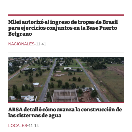
Milei autorizó el ingreso de tropas de Brasil
para ejercicios conjuntos en la Base Puerto
Belgrano
-
NACIONALES
11:41
ABSA detalló cómo avanza la construcción de
las cisternas de agua
-
LOCALES
11:14