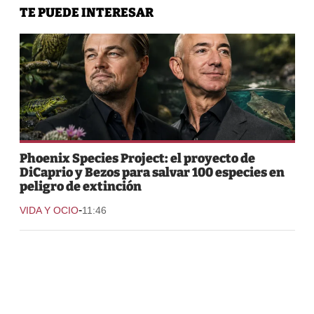
TE PUEDE INTERESAR
Phoenix Species Project: el proyecto de
DiCaprio y Bezos para salvar 100 especies en
peligro de extinción
-
VIDA Y OCIO
11:46