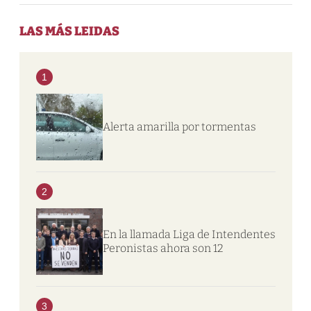
LAS MÁS LEIDAS
1
Alerta amarilla por tormentas
2
En la llamada Liga de Intendentes
Peronistas ahora son 12
3