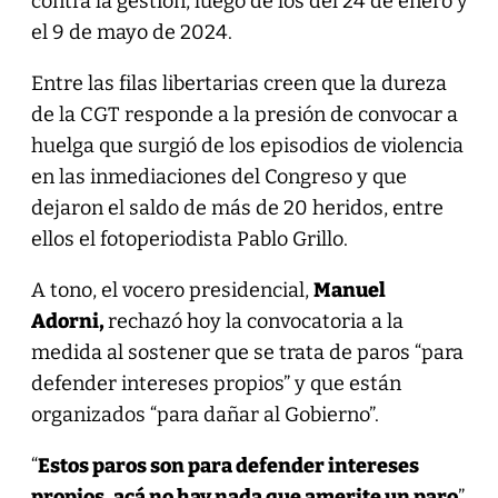
contra la gestión, luego de los del 24 de enero y
el 9 de mayo de 2024.
Entre las filas libertarias creen que la dureza
de la CGT responde a la presión de convocar a
huelga que surgió de los episodios de violencia
en las inmediaciones del Congreso y que
dejaron el saldo de más de 20 heridos, entre
ellos el fotoperiodista Pablo Grillo.
A tono, el vocero presidencial,
Manuel
Adorni,
rechazó hoy la convocatoria a la
medida al sostener que se trata de paros “para
defender intereses propios” y que están
organizados “para dañar al Gobierno”.
“
Estos paros son para defender intereses
propios, acá no hay nada que amerite un paro
”,