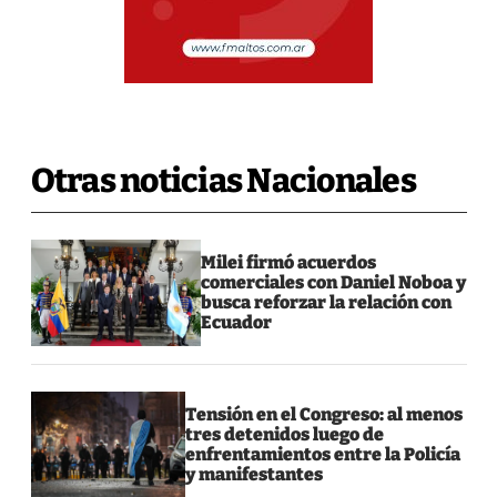
Otras noticias Nacionales
Milei firmó acuerdos
comerciales con Daniel Noboa y
busca reforzar la relación con
Ecuador
Tensión en el Congreso: al menos
tres detenidos luego de
enfrentamientos entre la Policía
y manifestantes