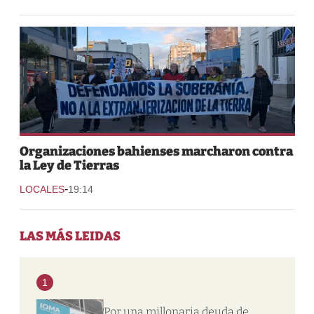
Organizaciones bahienses marcharon contra
la Ley de Tierras
-
LOCALES
19:14
LAS MÁS LEIDAS
1
Por una millonaria deuda de