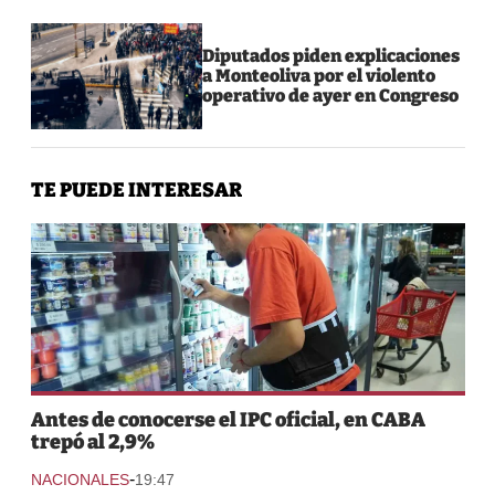
Diputados piden explicaciones
a Monteoliva por el violento
operativo de ayer en Congreso
TE PUEDE INTERESAR
Antes de conocerse el IPC oficial, en CABA
trepó al 2,9%
-
NACIONALES
19:47