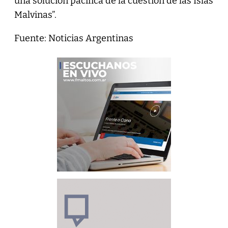
una solución pacífica de la cuestión de las Islas
Malvinas”.
Fuente: Noticias Argentinas