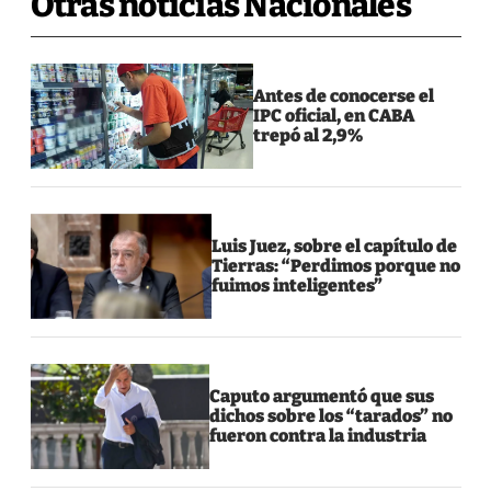
Otras noticias Nacionales
Antes de conocerse el
IPC oficial, en CABA
trepó al 2,9%
Luis Juez, sobre el capítulo de
Tierras: “Perdimos porque no
fuimos inteligentes”
Caputo argumentó que sus
dichos sobre los “tarados” no
fueron contra la industria