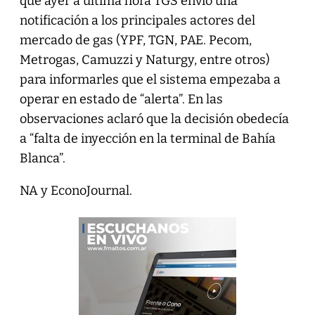
que ayer a última hora TGS envío una
notificación a los principales actores del
mercado de gas (YPF, TGN, PAE. Pecom,
Metrogas, Camuzzi y Naturgy, entre otros)
para informarles que el sistema empezaba a
operar en estado de “alerta”. En las
observaciones aclaró que la decisión obedecía
a “falta de inyección en la terminal de Bahía
Blanca”.
NA y EconoJournal.