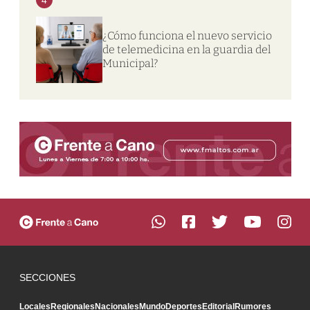
¿Cómo funciona el nuevo servicio
de telemedicina en la guardia del
Municipal?
SECCIONES
Locales
Regionales
Nacionales
Mundo
Deportes
Editorial
Rumores