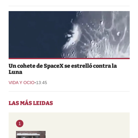
Un cohete de SpaceX se estrelló contra la
Luna
-
VIDA Y OCIO
13:45
LAS MÁS LEIDAS
1