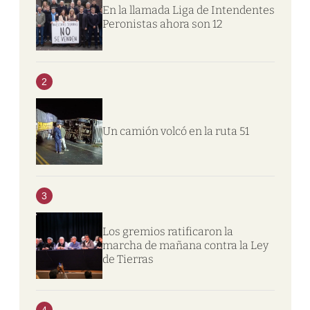
En la llamada Liga de Intendentes
Peronistas ahora son 12
2
Un camión volcó en la ruta 51
3
Los gremios ratificaron la
marcha de mañana contra la Ley
de Tierras
4