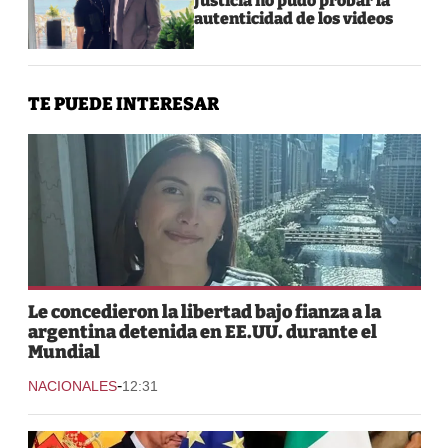
Justicia no pudo probar la
autenticidad de los videos
TE PUEDE INTERESAR
Le concedieron la libertad bajo fianza a la
argentina detenida en EE.UU. durante el
Mundial
-
NACIONALES
12:31