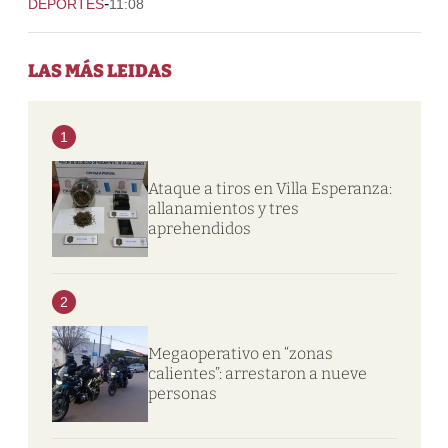
-
DEPORTES
11:08
LAS MÁS LEIDAS
1
Ataque a tiros en Villa Esperanza:
allanamientos y tres
aprehendidos
2
Megaoperativo en “zonas
calientes”: arrestaron a nueve
personas