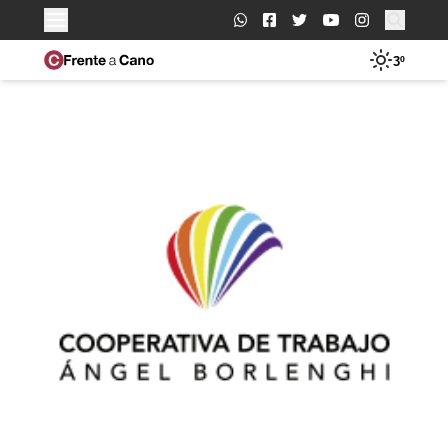
Buscar:
3º