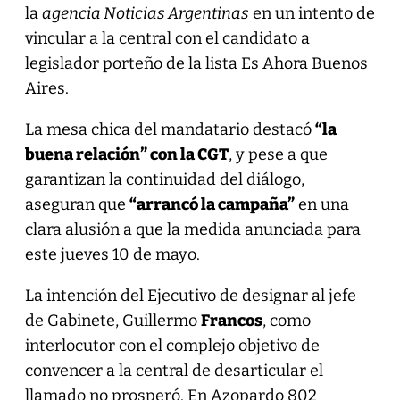
la
agencia Noticias Argentinas
en un intento de
vincular a la central con el candidato a
legislador porteño de la lista Es Ahora Buenos
Aires.
La mesa chica del mandatario destacó
“la
buena relación” con la CGT
, y pese a que
garantizan la continuidad del diálogo,
aseguran que
“arrancó la campaña”
en una
clara alusión a que la medida anunciada para
este jueves 10 de mayo.
La intención del Ejecutivo de designar al jefe
de Gabinete, Guillermo
Francos
, como
interlocutor con el complejo objetivo de
convencer a la central de desarticular el
llamado no prosperó. En Azopardo 802