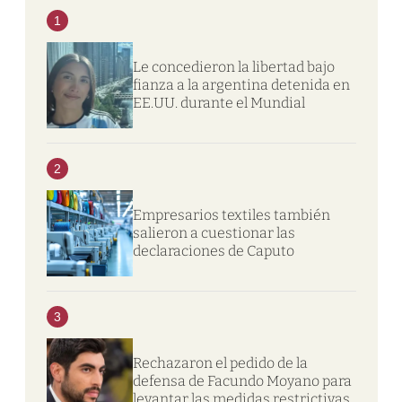
1
Le concedieron la libertad bajo
fianza a la argentina detenida en
EE.UU. durante el Mundial
2
Empresarios textiles también
salieron a cuestionar las
declaraciones de Caputo
3
Rechazaron el pedido de la
defensa de Facundo Moyano para
levantar las medidas restrictivas