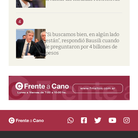
4
“Si buscamos bien, en algún lado
están”, respondió Bausili cuando
le preguntaron por 4 billones de
pesos