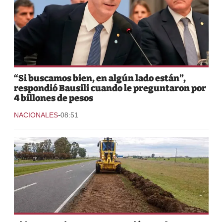
“Si buscamos bien, en algún lado están”,
respondió Bausili cuando le preguntaron por
4 billones de pesos
-
NACIONALES
08:51