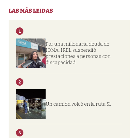
LAS MÁS LEIDAS
1
Por una millonaria deuda de
IOMA, IREL suspendió
prestaciones a personas con
discapacidad
2
Un camión volcó en la ruta 51
3