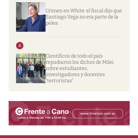
Crimen en White: el fiscal dijo que
Santiago Vega no era parte de la
pelea
4
Científicos de todo el país
repudiaron los dichos de Milei
sobre estudiantes,
investigadores y docentes
“terroristas”