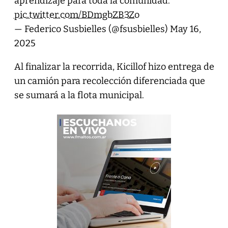
aprendizaje para toda la comunidad.
pic.twitter.com/BDmgbZB3Zo
— Federico Susbielles (@fsusbielles)
May 16,
2025
Al finalizar la recorrida, Kicillof hizo entrega de
un camión para recolección diferenciada que
se sumará a la flota municipal.