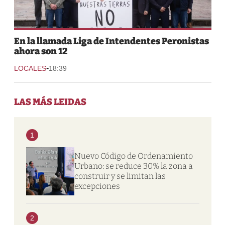
En la llamada Liga de Intendentes Peronistas
ahora son 12
-
LOCALES
18:39
LAS MÁS LEIDAS
1
Nuevo Código de Ordenamiento
Urbano: se reduce 30% la zona a
construir y se limitan las
excepciones
2