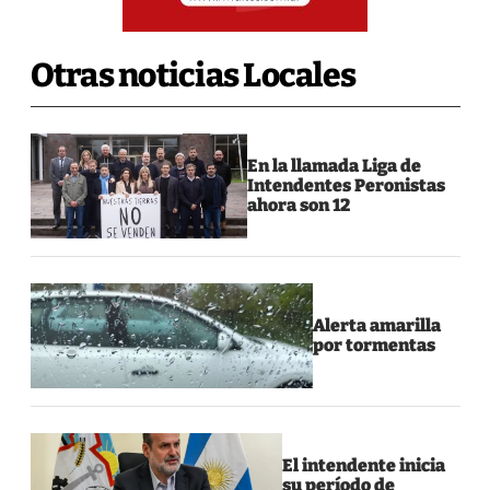
Otras noticias Locales
En la llamada Liga de
Intendentes Peronistas
ahora son 12
Alerta amarilla
por tormentas
El intendente inicia
su período de