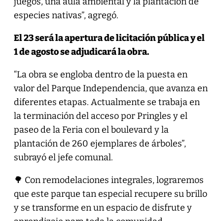
juegos, una aula ambiental y la plantación de
especies nativas”, agregó.
El 23 será la apertura de licitación pública y el
1 de agosto se adjudicará la obra.
“La obra se engloba dentro de la puesta en
valor del Parque Independencia, que avanza en
diferentes etapas. Actualmente se trabaja en
la terminación del acceso por Pringles y el
paseo de la Feria con el boulevard y la
plantación de 260 ejemplares de árboles”,
subrayó el jefe comunal.
🌳 Con remodelaciones integrales, lograremos
que este parque tan especial recupere su brillo
y se transforme en un espacio de disfrute y