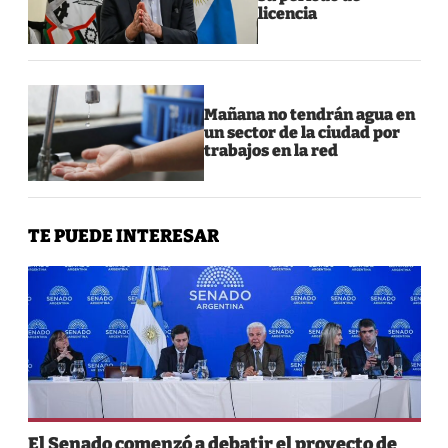
licencia
Mañana no tendrán agua en
un sector de la ciudad por
trabajos en la red
TE PUEDE INTERESAR
El Senado comenzó a debatir el proyecto de