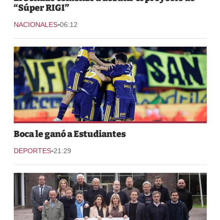
“Súper RIGI”
-
NACIONALES
06:12
Boca le ganó a Estudiantes
-
DEPORTES
21:29