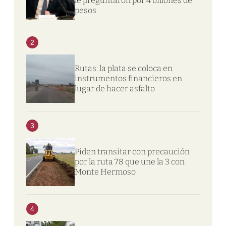
le preguntaron por 4 billones de
pesos
2
Rutas: la plata se coloca en
instrumentos financieros en
lugar de hacer asfalto
3
Piden transitar con precaución
por la ruta 78 que une la 3 con
Monte Hermoso
4