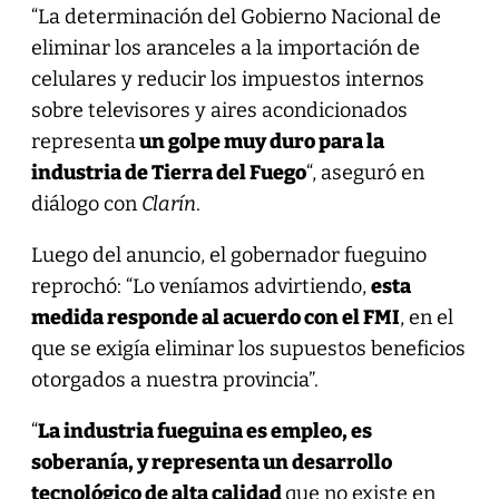
“La determinación del Gobierno Nacional de
eliminar los aranceles a la importación de
celulares y reducir los impuestos internos
sobre televisores y aires acondicionados
representa
un golpe muy duro para la
industria de Tierra del Fuego
“, aseguró en
diálogo con
Clarín
.
Luego del anuncio, el gobernador fueguino
reprochó: “Lo veníamos advirtiendo,
esta
medida responde al acuerdo con el FMI
, en el
que se exigía eliminar los supuestos beneficios
otorgados a nuestra provincia”.
“
La industria fueguina es empleo, es
soberanía, y representa un desarrollo
tecnológico de alta calidad
que no existe en