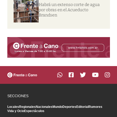
Habrá un extenso corte de agua
por obras en el Acueducto
Brandsen
SECCIONES
Locales
Regionales
Nacionales
Mundo
Deportes
Editorial
Rumores
Vida y Ocio
Espectáculos