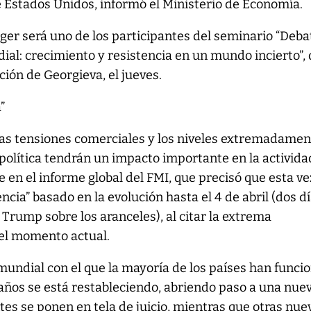
Estados Unidos, informó el Ministerio de Economía.
ger será uno de los participantes del seminario “Deba
al: crecimiento y resistencia en un mundo incierto”,
ción de Georgieva, el jueves.
”
 las tensiones comerciales y los niveles extremadame
política tendrán un impacto importante en la activida
e en el informe global del FMI, que precisó que esta ve
ncia” basado en la evolución hasta el 4 de abril (dos d
Trump sobre los aranceles), al citar la extrema
del momento actual.
undial con el que la mayoría de los países han funci
años se está restableciendo, abriendo paso a una nue
tes se ponen en tela de juicio, mientras que otras nue