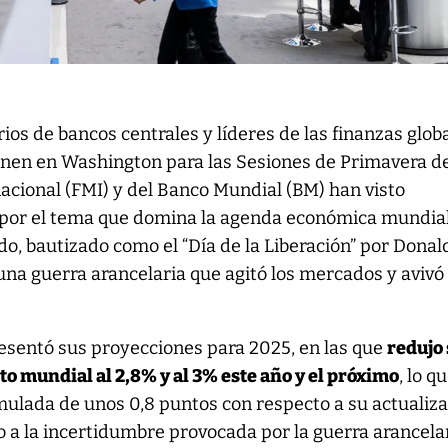
ios de bancos centrales y líderes de las finanzas glob
nen en Washington para las Sesiones de Primavera d
acional (FMI) y del Banco Mundial (BM) han visto
 por el tema que domina la agenda económica mundia
ado, bautizado como el “Día de la Liberación” por Donal
a guerra arancelaria que agitó los mercados y avivó 
resentó sus proyecciones para 2025, en las que
redujo
o mundial al 2,8% y al 3% este año y el próximo
, lo q
ulada de unos 0,8 puntos con respecto a su actualiz
 a la incertidumbre provocada por la guerra arancela