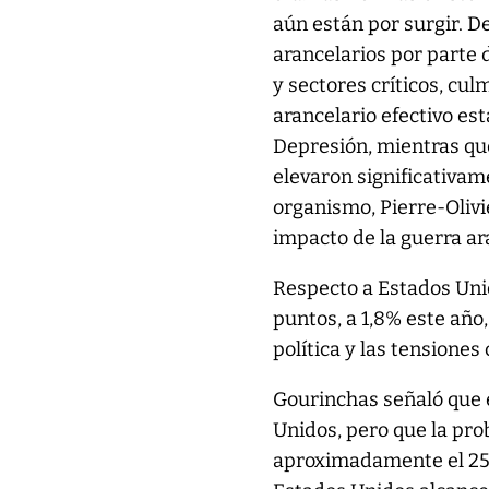
aún están por surgir. D
arancelarios por parte
y sectores críticos, cul
arancelario efectivo es
Depresión, mientras que
elevaron significativame
organismo, Pierre-Oliv
impacto de la guerra ar
Respecto a Estados Unid
puntos, a 1,8% este año,
política y las tensiones
Gourinchas señaló que 
Unidos, pero que la pr
aproximadamente el 25%