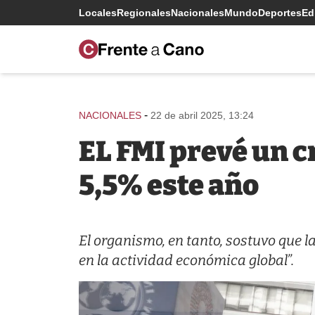
Locales
Regionales
Nacionales
Mundo
Deportes
Edi
-
NACIONALES
22 de abril 2025, 13:24
EL FMI prevé un c
5,5% este año
El organismo, en tanto, sostuvo que l
en la actividad económica global”.