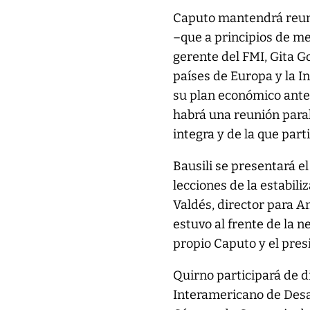
Caputo mantendrá reuni
–que a principios de m
gerente del FMI, Gita G
países de Europa y la I
su plan económico ante 
habrá una reunión paral
integra y de la que part
Bausili se presentará el
lecciones de la estabil
Valdés, director para 
estuvo al frente de la 
propio Caputo y el pres
Quirno participará de d
Interamericano de Desar