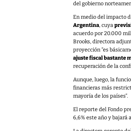
del gobierno norteameri
En medio del impacto de
Argentina
, cuya
previs
acuerdo por 20.000 mil
Brooks, directora adjun
proyección “es básicam
ajuste fiscal bastante
recuperación de la conf
Aunque, luego, la funcio
financieras más restrict
mayoría de los países”.
El reporte del Fondo pr
6,6% este año y bajará 