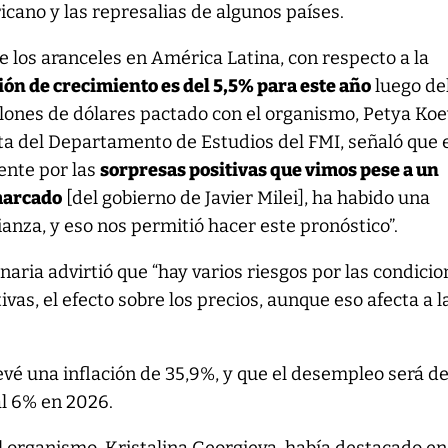
cano y las represalias de algunos países.
 los aranceles en América Latina, con respecto a la
ión de crecimiento es del 5,5% para este año
luego de
lones de dólares pactado con el organismo, Petya Ko
ta del Departamento de Estudios del FMI, señaló que 
ente por las
sorpresas positivas que vimos pese a un
 marcado
[del gobierno de Javier Milei], ha habido una
ianza, y eso nos permitió hacer este pronóstico”.
naria advirtió que “hay varios riesgos por las condici
ivas, el efecto sobre los precios, aunque eso afecta a l
evé una inflación de 35,9%, y que el desempleo será d
al 6% en 2026.