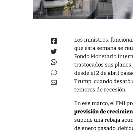
Los ministros, funcionar
que esta semana se reú
Fondo Monetario Intern
trastocados sus planes
desde el 2 de abril pas
Trump, cuando desató un
temores de recesión.
En ese marco, el FMI p
previsión de crecimient
supone una rebaja acum
de enero pasado, debido