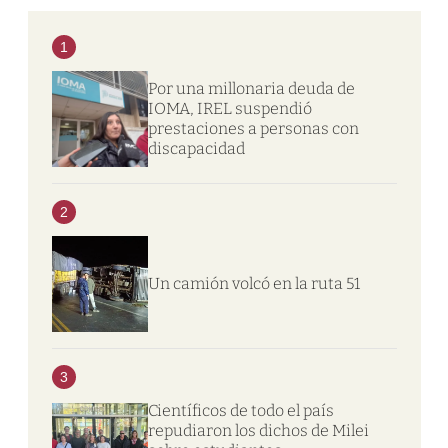
1
Por una millonaria deuda de
IOMA, IREL suspendió
prestaciones a personas con
discapacidad
2
Un camión volcó en la ruta 51
3
Científicos de todo el país
repudiaron los dichos de Milei