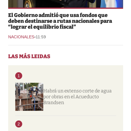
El Gobierno admitió que usa fondos que
deben destinarse a rutas nacionales para
“lograr el equilibrio fiscal”
-
NACIONALES
11:59
LAS MÁS LEIDAS
1
Habrá un extenso corte de agua
por obras en el Acueducto
Brandsen
2