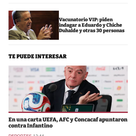
Vacunatorio VIP: piden
indagar a Eduardo y Chiche
Duhalde y otras 30 personas
TE PUEDE INTERESAR
En una carta UEFA, AFC y Concacaf apuntaron
contra Infantino
-
DEPORTES
12:44