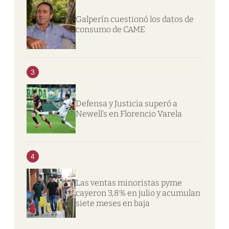
Galperín cuestionó los datos de
consumo de CAME
3
Defensa y Justicia superó a
Newell’s en Florencio Varela
4
Las ventas minoristas pyme
cayeron 3,8% en julio y acumulan
siete meses en baja