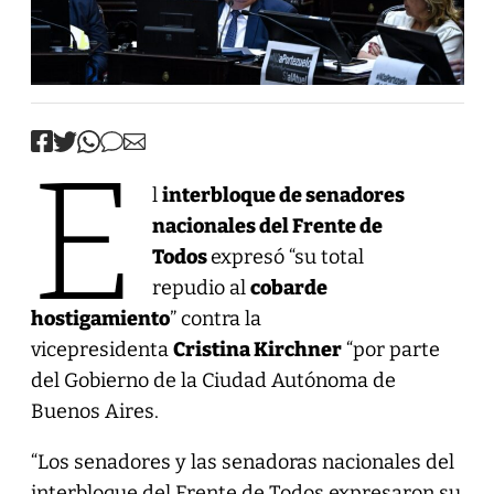
E
l
interbloque de senadores
nacionales del Frente de
Todos
expresó “su total
repudio al
cobarde
hostigamiento
” contra la
vicepresidenta
Cristina Kirchner
“por parte
del Gobierno de la Ciudad Autónoma de
Buenos Aires.
“Los senadores y las senadoras nacionales del
interbloque del Frente de Todos expresaron su