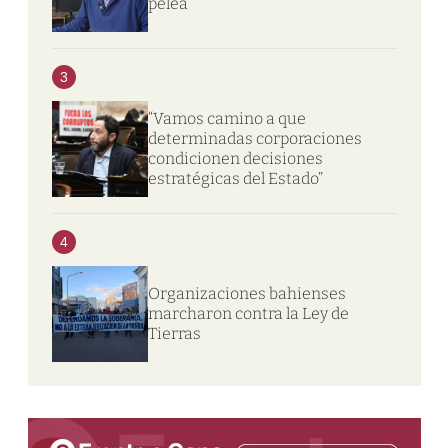
pelea
3
“Vamos camino a que
determinadas corporaciones
condicionen decisiones
estratégicas del Estado”
4
Organizaciones bahienses
marcharon contra la Ley de
Tierras