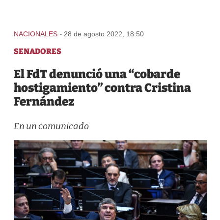
-
NACIONALES
28 de agosto 2022, 18:50
SENADORES
El FdT denunció una “cobarde
hostigamiento” contra Cristina
Fernández
En un comunicado