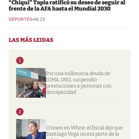
“Chiqui” Tapia ratificó su deseo de seguir al
frente de la AFA hasta el Mundial 2030
-
DEPORTES
06:23
LAS MÁS LEIDAS
1
Por una millonaria deuda de
IOMA, IREL suspendió
prestaciones a personas con
discapacidad
2
Crimen en White: el fiscal dijo que
Santiago Vega no era parte de la