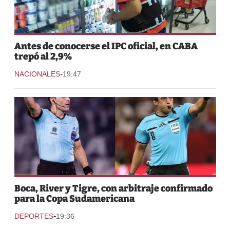
Antes de conocerse el IPC oficial, en CABA
trepó al 2,9%
-
NACIONALES
19:47
Boca, River y Tigre, con arbitraje confirmado
para la Copa Sudamericana
-
DEPORTES
19:36