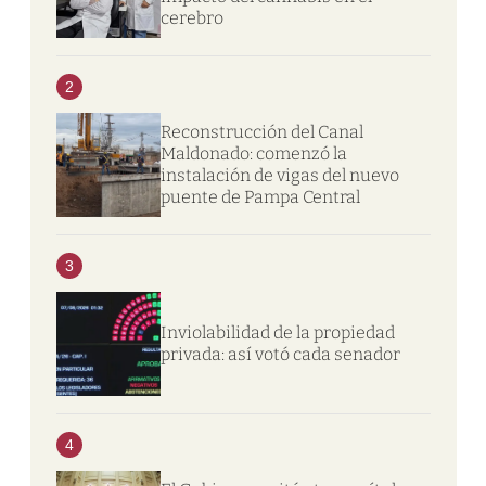
cerebro
2
Reconstrucción del Canal
Maldonado: comenzó la
instalación de vigas del nuevo
puente de Pampa Central
3
Inviolabilidad de la propiedad
privada: así votó cada senador
4