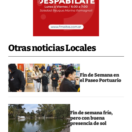
Otras noticias Locales
Fin de Semana en
el Paseo Portuario
Fin de semana frío,
pero con buena
presencia de sol