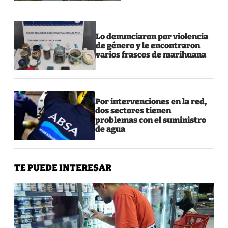
Lo denunciaron por violencia
de género y le encontraron
varios frascos de marihuana
Por intervenciones en la red,
dos sectores tienen
problemas con el suministro
de agua
TE PUEDE INTERESAR