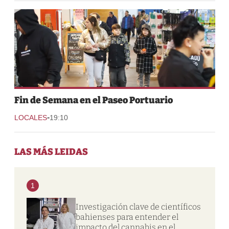
Fin de Semana en el Paseo Portuario
-
LOCALES
19:10
LAS MÁS LEIDAS
1
Investigación clave de científicos
bahienses para entender el
impacto del cannabis en el