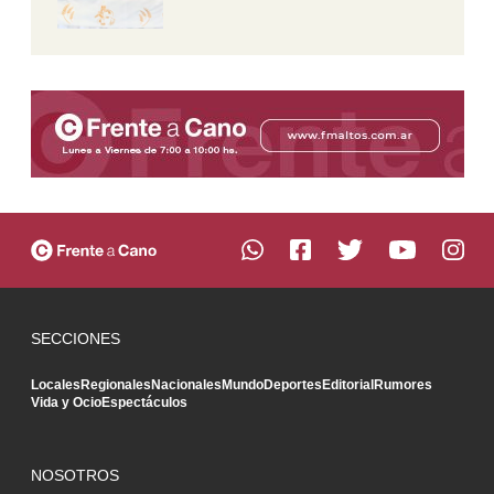
SECCIONES
Locales
Regionales
Nacionales
Mundo
Deportes
Editorial
Rumores
Vida y Ocio
Espectáculos
NOSOTROS