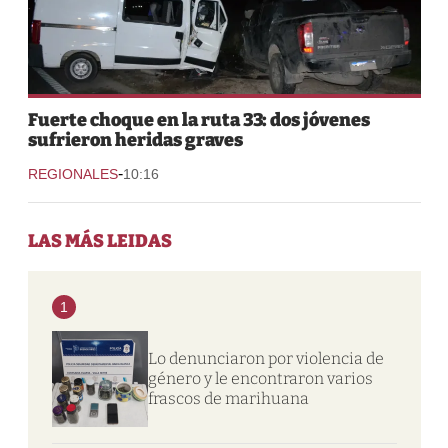
Fuerte choque en la ruta 33: dos jóvenes
sufrieron heridas graves
-
REGIONALES
10:16
LAS MÁS LEIDAS
1
Lo denunciaron por violencia de
género y le encontraron varios
frascos de marihuana