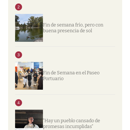
2
Fin de semana frío, pero con
buena presencia de sol
3
Fin de Semana en el Paseo
Portuario
4
“Hay un pueblo cansado de
promesas incumplidas”