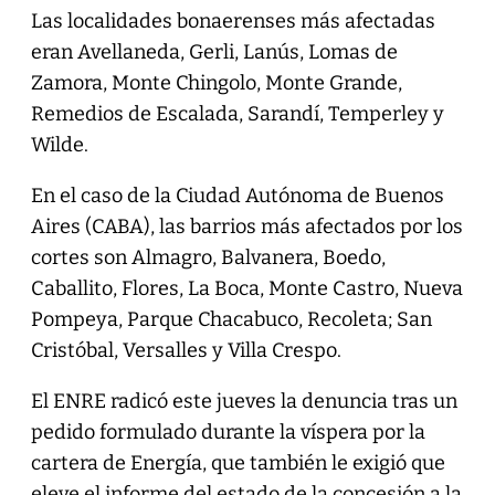
Las localidades bonaerenses más afectadas
eran Avellaneda, Gerli, Lanús, Lomas de
Zamora, Monte Chingolo, Monte Grande,
Remedios de Escalada, Sarandí, Temperley y
Wilde.
En el caso de la Ciudad Autónoma de Buenos
Aires (CABA), las barrios más afectados por los
cortes son Almagro, Balvanera, Boedo,
Caballito, Flores, La Boca, Monte Castro, Nueva
Pompeya, Parque Chacabuco, Recoleta; San
Cristóbal, Versalles y Villa Crespo.
El ENRE radicó este jueves la denuncia tras un
pedido formulado durante la víspera por la
cartera de Energía, que también le exigió que
eleve el informe del estado de la concesión a la