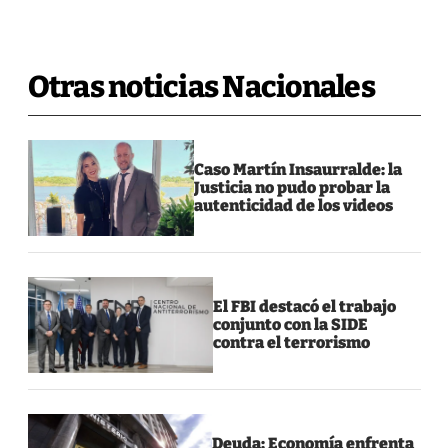
Otras noticias Nacionales
Caso Martín Insaurralde: la
Justicia no pudo probar la
autenticidad de los videos
El FBI destacó el trabajo
conjunto con la SIDE
contra el terrorismo
Deuda: Economía enfrenta