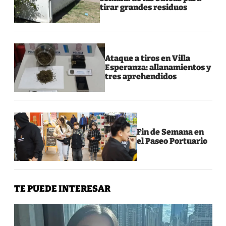
tirar grandes residuos
Ataque a tiros en Villa
Esperanza: allanamientos y
tres aprehendidos
Fin de Semana en
el Paseo Portuario
TE PUEDE INTERESAR