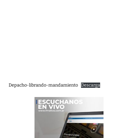
Depacho-librando-mandamiento
Descarga