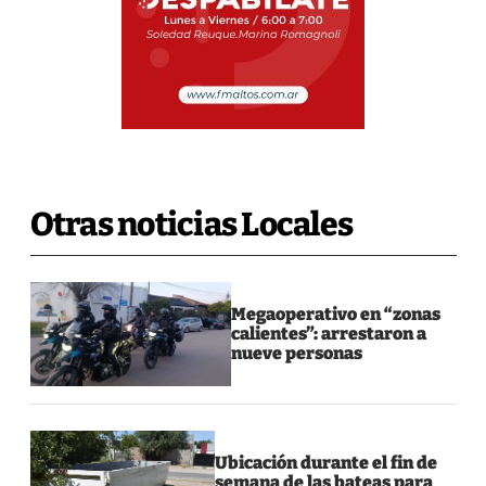
Otras noticias Locales
Megaoperativo en “zonas
calientes”: arrestaron a
nueve personas
Ubicación durante el fin de
semana de las bateas para