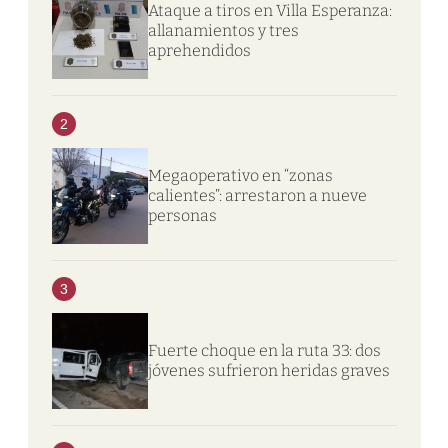
Ataque a tiros en Villa Esperanza:
allanamientos y tres
aprehendidos
2
Megaoperativo en “zonas
calientes”: arrestaron a nueve
personas
3
Fuerte choque en la ruta 33: dos
jóvenes sufrieron heridas graves