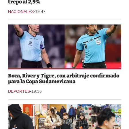
trepó al 2,9%
-
NACIONALES
19:47
Boca, River y Tigre, con arbitraje confirmado
para la Copa Sudamericana
-
DEPORTES
19:36