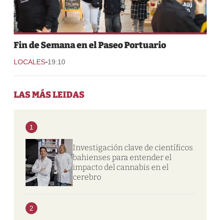
Fin de Semana en el Paseo Portuario
-
LOCALES
19:10
LAS MÁS LEIDAS
1
Investigación clave de científicos
bahienses para entender el
impacto del cannabis en el
cerebro
2