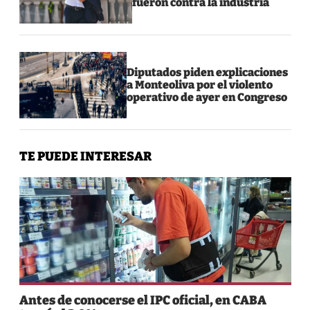
fueron contra la industria
Diputados piden explicaciones
a Monteoliva por el violento
operativo de ayer en Congreso
TE PUEDE INTERESAR
Antes de conocerse el IPC oficial, en CABA