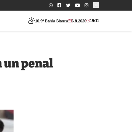
Buscar:
19:11
10.9º
Bahía Blanca
6.8.2026
n un penal