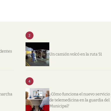
2
ndentes
Un camión volcó en la ruta 51
4
 marcha
¿Cómo funciona el nuevo servicio
de telemedicina en la guardia del
Municipal?