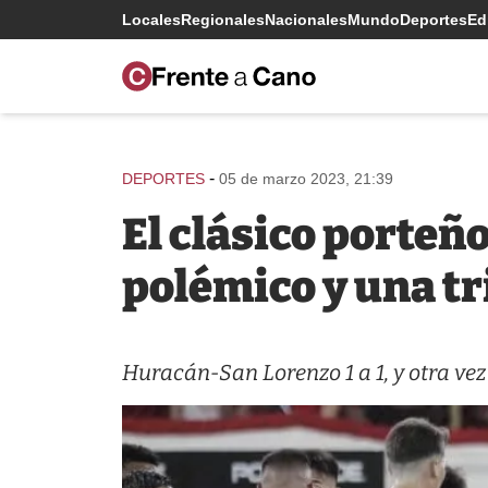
Locales
Regionales
Nacionales
Mundo
Deportes
Edi
-
DEPORTES
05 de marzo 2023, 21:39
El clásico porteñ
polémico y una tri
Huracán-San Lorenzo 1 a 1, y otra v