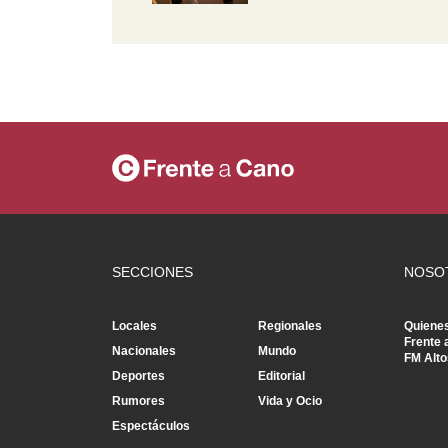
SECCIONES
NOSO
Locales
Regionales
Quiene
Frente 
Nacionales
Mundo
FM Alto
Deportes
Editorial
Rumores
Vida y Ocio
Espectáculos