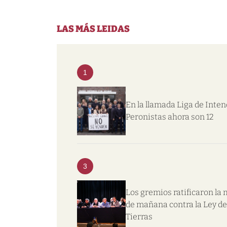
LAS MÁS LEIDAS
1
En la llamada Liga de Inte
Peronistas ahora son 12
3
Los gremios ratificaron la
de mañana contra la Ley de
Tierras