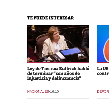
TE PUEDE INTERESAR
Ley de Tierras: Bullrich habló
La UE
de terminar “con años de
contr
injusticia y delincuencia”
-
NACIONALES
16:10
DEPOR