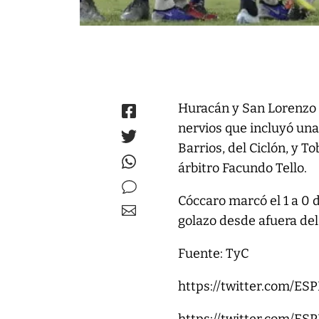
Huracán y San Lorenzo 
nervios que incluyó una 
Barrios, del Ciclón, y 
árbitro Facundo Tello.
Cóccaro marcó el 1 a 0 d
golazo desde afuera del
Fuente: TyC
https://twitter.com/E
https://twitter.com/E