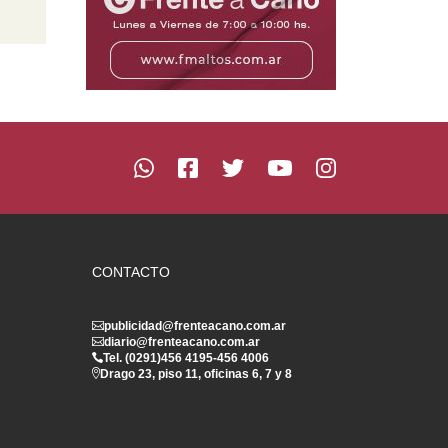
CONTACTO
publicidad@frenteacano.com.ar
diario@frenteacano.com.ar
Tel. (0291)
456 4195
-
456 4006
Drago 23, piso 11, oficinas 6, 7 y 8