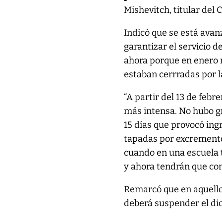
Mishevitch, titular del 
Indicó que se está avan
garantizar el servicio 
ahora porque en enero n
estaban cerrradas por l
“A partir del 13 de feb
más intensa. No hubo gr
15 días que provocó ing
tapadas por excremento 
cuando en una escuela t
y ahora tendrán que co
Remarcó que en aquello
deberá suspender el di