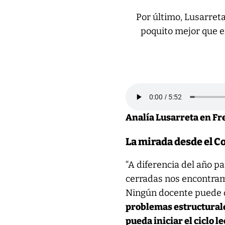
Por último, Lusarreta 
poquito mejor que 
Analía Lusarreta en Fr
La mirada desde el Co
“A diferencia del año 
cerradas nos encontramo
Ningún docente puede d
problemas estructural
pueda iniciar el ciclo le