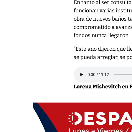
En tanto al ser consulta
funcionan varias instit
obra de nuevos baños ta
comprometido a avanzar 
fondos nunca llegaron.
“Este año dijeron que l
se pueda arreglar, se pod
Lorena Mishevitch en 