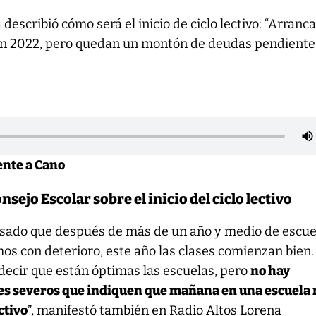
describió cómo será el inicio de ciclo lectivo: “Arranc
en 2022, pero quedan un montón de deudas pendientes
ente a Cano
nsejo Escolar sobre el inicio del ciclo lectivo
pasado que después de más de un año y medio de escue
s con deterioro, este año las clases comienzan bien.
ecir que están óptimas las escuelas, pero
no hay
es severos que indiquen que mañana en una escuela 
ctivo
”, manifestó también en Radio Altos Lorena