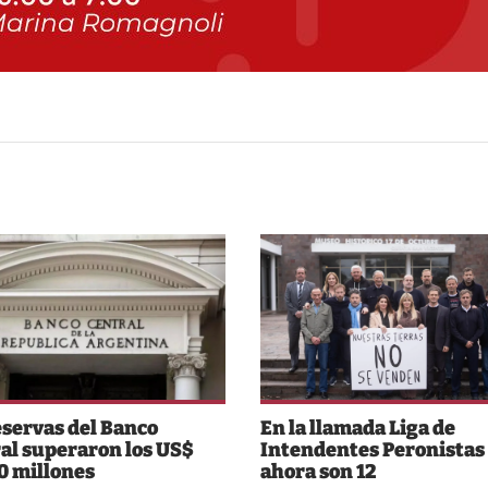
eservas del Banco
En la llamada Liga de
al superaron los US$
Intendentes Peronistas
0 millones
ahora son 12