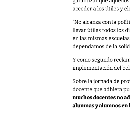
garantizar que aquellos
acceder a los útiles y e
“No alcanza con la polí
llevar útiles todos los 
en las mismas escuelas
dependamos de la solida
Y como segundo reclamo
implementación del bole
Sobre la jornada de pro
docente que adhiera pue
muchos docentes no adh
alumnas y alumnos en la