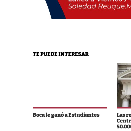
TE PUEDE INTERESAR
Boca le ganó a Estudiantes
Las r
Centr
50.00