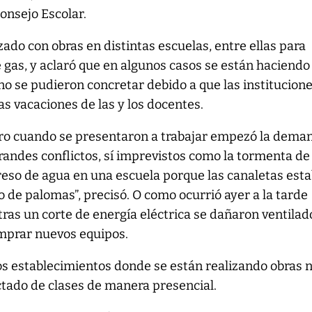
Consejo Escolar.
zado con obras en distintas escuelas, entre ellas para
de gas, y aclaró que en algunos casos se están haciendo
o se pudieron concretar debido a que las institucion
as vacaciones de las y los docentes.
rero cuando se presentaron a trabajar empezó la dema
andes conflictos, sí imprevistos como la tormenta de
reso de agua en una escuela porque las canaletas est
de palomas”, precisó. O como ocurrió ayer a la tarde
ras un corte de energía eléctrica se dañaron ventilad
mprar nuevos equipos.
s establecimientos donde se están realizando obras n
ctado de clases de manera presencial.