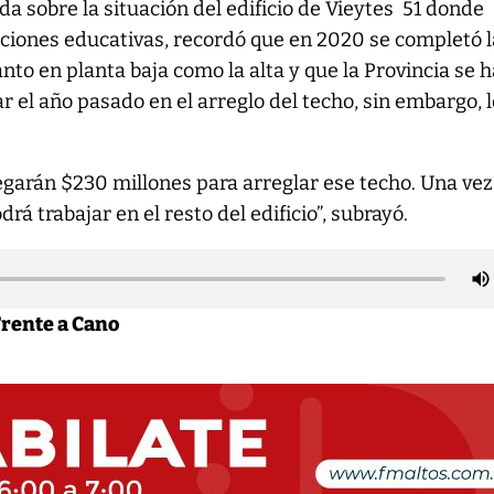
da sobre la situación del edificio de Vieytes 51 donde
uciones educativas, recordó que en 2020 se completó l
nto en planta baja como la alta y que la Provincia se 
el año pasado en el arreglo del techo, sin embargo, 
legarán $230 millones para arreglar ese techo. Una ve
rá trabajar en el resto del edificio”, subrayó.
Frente a Cano