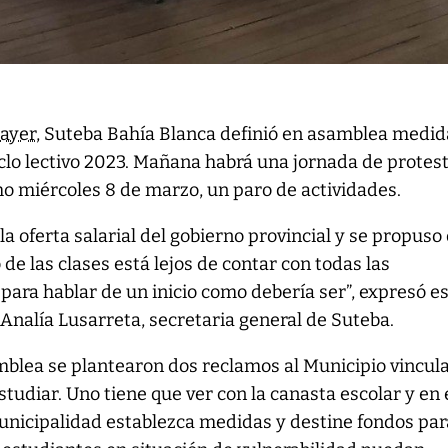
ayer
, Suteba Bahía Blanca definió en asamblea medid
ciclo lectivo 2023. Mañana habrá una jornada de protes
mo miércoles 8 de marzo, un paro de actividades.
a la oferta salarial del gobierno provincial y se propuso
 de las clases está lejos de contar con todas las
para hablar de un inicio como debería ser”, expresó e
nalía Lusarreta, secretaria general de Suteba.
amblea se plantearon dos reclamos al Municipio vincul
studiar. Uno tiene que ver con la canasta escolar y en
Municipalidad establezca medidas y destine fondos par