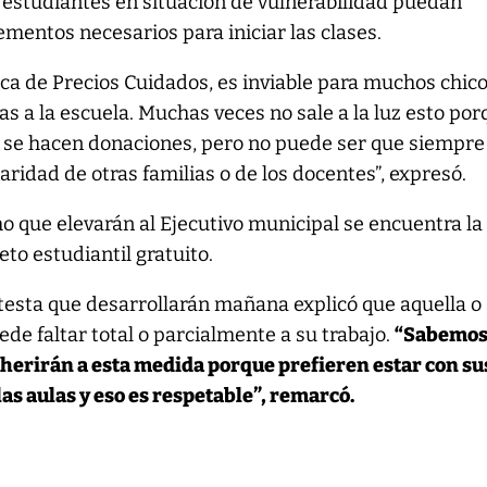
 estudiantes en situación de vulnerabilidad puedan
lementos necesarios para iniciar las clases.
tica de Precios Cuidados, es inviable para muchos chic
días a la escuela. Muchas veces no sale a la luz esto po
 se hacen donaciones, pero no puede ser que siempre
ridad de otras familias o de los docentes”, expresó.
 que elevarán al Ejecutivo municipal se encuentra la
to estudiantil gratuito.
testa que desarrollarán mañana explicó que aquella o
de faltar total o parcialmente a su trabajo.
“Sabemos
erirán a esta medida porque prefieren estar con su
s aulas y eso es respetable”, remarcó.