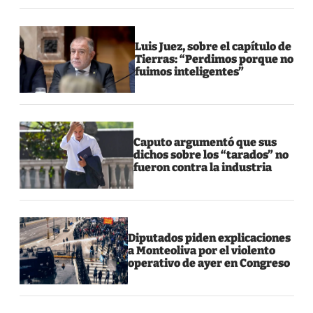
Luis Juez, sobre el capítulo de
Tierras: “Perdimos porque no
fuimos inteligentes”
Caputo argumentó que sus
dichos sobre los “tarados” no
fueron contra la industria
Diputados piden explicaciones
a Monteoliva por el violento
operativo de ayer en Congreso