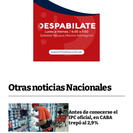
Otras noticias Nacionales
Antes de conocerse el
IPC oficial, en CABA
trepó al 2,9%