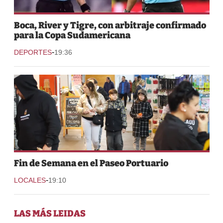
Boca, River y Tigre, con arbitraje confirmado
para la Copa Sudamericana
-
DEPORTES
19:36
Fin de Semana en el Paseo Portuario
-
LOCALES
19:10
LAS MÁS LEIDAS