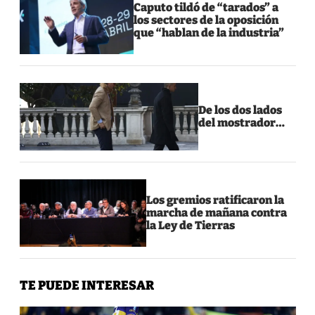
Caputo tildó de “tarados” a
los sectores de la oposición
que “hablan de la industria”
De los dos lados
del mostrador…
Los gremios ratificaron la
marcha de mañana contra
la Ley de Tierras
TE PUEDE INTERESAR