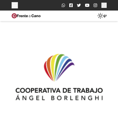
Buscar:
6º