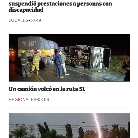
suspendió prestaciones a personas con
discapacidad
-
LOCALES
10:49
Un camión volcó en la ruta 51
-
REGIONALES
08:06