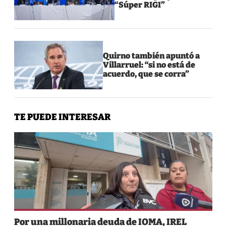
“Súper RIGI”
Quirno también apuntó a
Villarruel: “si no está de
acuerdo, que se corra”
TE PUEDE INTERESAR
Por una millonaria deuda de IOMA, IREL