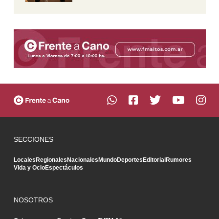
SECCIONES
Locales
Regionales
Nacionales
Mundo
Deportes
Editorial
Rumores
Vida y Ocio
Espectáculos
NOSOTROS