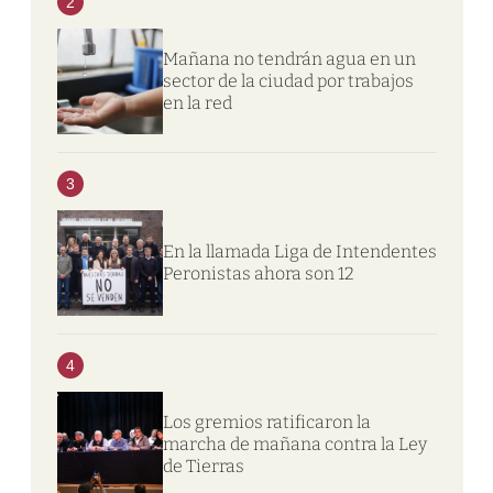
2
Mañana no tendrán agua en un
sector de la ciudad por trabajos
en la red
3
En la llamada Liga de Intendentes
Peronistas ahora son 12
4
Los gremios ratificaron la
marcha de mañana contra la Ley
de Tierras