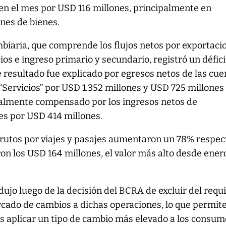
en el mes por USD 116 millones, principalmente en
nes de bienes.
biaria, que comprende los flujos netos por exportaci
ios e ingreso primario y secundario, registró un défici
e resultado fue explicado por egresos netos de las cue
 “Servicios” por USD 1.352 millones y USD 725 millones
almente compensado por los ingresos netos de
es por USD 414 millones.
brutos por viajes y pasajes aumentaron un 78% respec
on los USD 164 millones, el valor más alto desde ener
ujo luego de la decisión del BCRA de excluir del requi
rcado de cambios a dichas operaciones, lo que permite
as aplicar un tipo de cambio más elevado a los consu