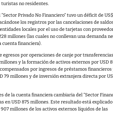
e turistas no residentes.
l “Sector Privado No Financiero” tuvo un déficit de US
acándose los registros por las cancelaciones de saldo
ntidades locales por el uso de tarjetas con proveedo
228 millones (las cuales no conllevan una demanda ne
 cuenta financiera).
e egresos por operaciones de canje por transferencia
 millones y la formación de activos externos por USD 8
 compensados por ingresos de préstamos financieros
D 79 millones y de inversión extranjera directa por U
es de la cuenta financiera cambiaria del “Sector Finan
as en USD 875 millones. Este resultado está explicado
907 millones de los activos externos líquidos de las