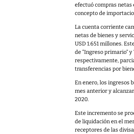
efectuó compras netas 
concepto de importacio
La cuenta corriente cam
netas de bienes y servic
USD 1.651 millones. Est
de “Ingreso primario” y
respectivamente, parci
transferencias por bien
En enero, los ingresos 
mes anterior y alcanzar
2020.
Este incremento se prod
de liquidación en el me
receptores de las divis