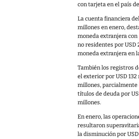
con tarjeta en el país d
La cuenta financiera de
millones en enero, dest
moneda extranjera con e
no residentes por USD 
moneda extranjera en la
También los registros d
el exterior por USD 132
millones, parcialmente
títulos de deuda por US
millones.
En enero, las operacion
resultaron superavitari
la disminución por USD 