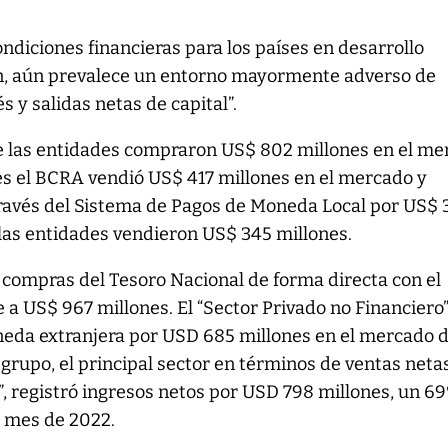
condiciones financieras para los países en desarrollo
n, aún prevalece un entorno mayormente adverso de
s y salidas netas de capital”.
 de las entidades compraron US$ 802 millones en el m
es el BCRA vendió US$ 417 millones en el mercado y
través del Sistema de Pagos de Moneda Local por US$ 
las entidades vendieron US$ 345 millones.
 compras del Tesoro Nacional de forma directa con el
 a US$ 967 millones. El “Sector Privado no Financiero”
eda extranjera por USD 685 millones en el mercado 
grupo, el principal sector en términos de ventas netas
”, registró ingresos netos por USD 798 millones, un 6
 mes de 2022.