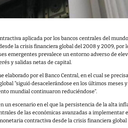
ontractiva aplicada por los bancos centrales del mundo
esde la crisis financiera global del 2008 y 2009, por 
íses emergentes prevalece un entorno adverso de ele
erés y salidas netas de capital.
me elaborado por el Banco Central, en el cual se precis
global “siguió desacelerándose en los últimos meses y
ento mundial continuaron reduciéndose”.
 un escenario en el que la persistencia de la alta infl
entrales de las económicas avanzadas a implementar e
monetaria contractiva desde la crisis financiera global