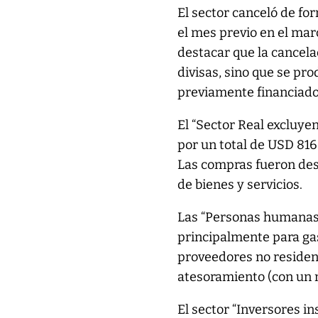
El sector canceló de f
el mes previo en el ma
destacar que la cancela
divisas, sino que se pro
previamente financiados
El “Sector Real excluye
por un total de USD 816
Las compras fueron des
de bienes y servicios.
Las “Personas humanas
principalmente para ga
proveedores no residen
atesoramiento (con un n
El sector “Inversores in