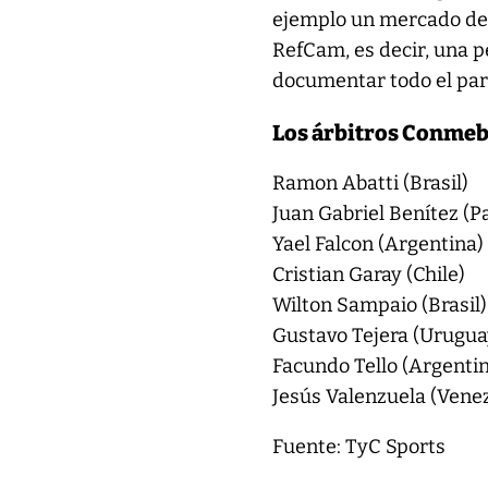
ejemplo un mercado de 
RefCam, es decir, una p
documentar todo el par
Los árbitros Conmebo
Ramon Abatti (Brasil)
Juan Gabriel Benítez (P
Yael Falcon (Argentina)
Cristian Garay (Chile)
Wilton Sampaio (Brasil)
Gustavo Tejera (Urugua
Facundo Tello (Argenti
Jesús Valenzuela (Vene
Fuente: TyC Sports