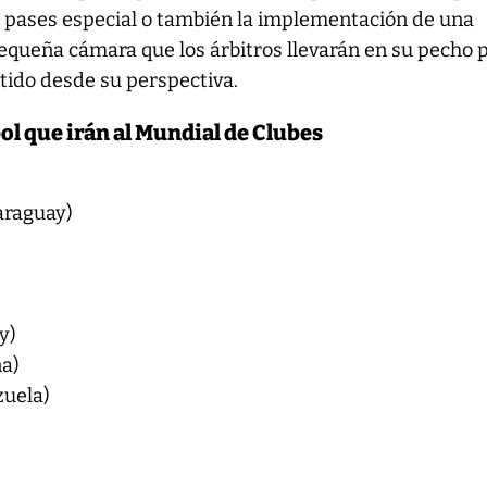
pases especial o también la implementación de una
equeña cámara que los árbitros llevarán en su pecho 
tido desde su perspectiva.
l que irán al Mundial de Clubes
araguay)
y)
na)
zuela)