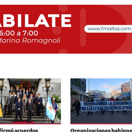
 firmó acuerdos
Organizaciones bahiens