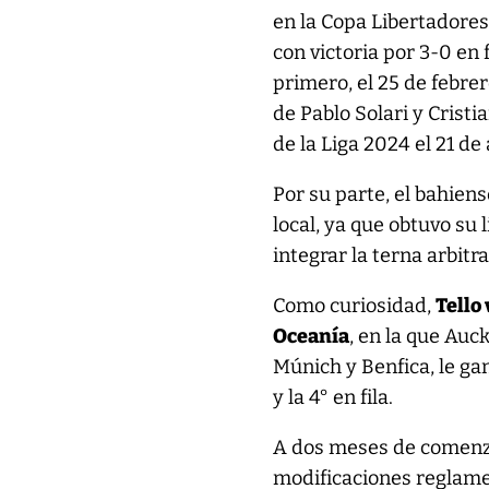
en la Copa Libertadores
con victoria por 3-0 en 
primero, el 25 de febre
de Pablo Solari y Cristi
de la Liga 2024 el 21 de
Por su parte, el bahien
local, ya que obtuvo su 
integrar la terna arbitr
Como curiosidad,
Tello
Oceanía
, en la que Auc
Múnich y Benfica, le ga
y la 4° en fila.
A dos meses de comenza
modificaciones reglame