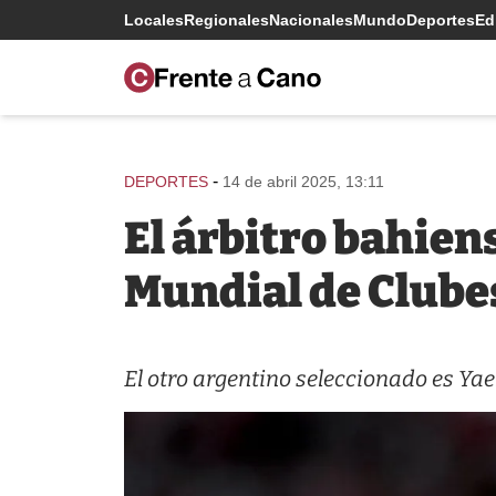
Locales
Regionales
Nacionales
Mundo
Deportes
Edi
-
DEPORTES
14 de abril 2025, 13:11
El árbitro bahien
Mundial de Clube
El otro argentino seleccionado es Yae