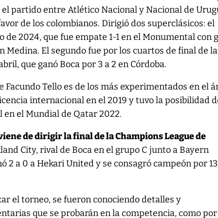
 el partido entre Atlético Nacional y Nacional de Urug
favor de los colombianos. Dirigió dos superclásicos: el
ro de 2024, que fue empate 1-1 en el Monumental con 
an Medina. El segundo fue por los cuartos de final de l
 abril, que ganó Boca por 3 a 2 en Córdoba.
se Facundo Tello es de los más experimentados en el 
licencia internacional en el 2019 y tuvo la posibilidad 
al en el Mundial de Qatar 2022.
 viene de dirigir la final de la Champions League de
kland City, rival de Boca en el grupo C junto a Bayern
nó 2 a 0 a Hekari United y se consagró campeón por 13
r el torneo, se fueron conociendo detalles y
ntarias que se probarán en la competencia, como por