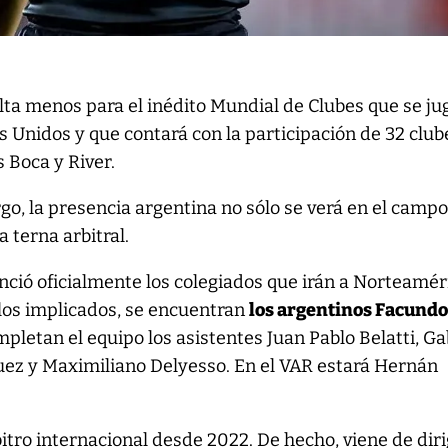
alta menos para el inédito Mundial de Clubes que se ju
 Unidos y que contará con la participación de 32 club
s Boca y River.
go, la presencia argentina no sólo se verá en el camp
a terna arbitral.
ó oficialmente los colegiados que irán a Norteamér
e los implicados, se encuentran
los argentinos Facundo
mpletan el equipo los asistentes Juan Pablo Belatti, Ga
ez y Maximiliano Delyesso. En el VAR estará Hernán
itro internacional desde 2022. De hecho, viene de diri