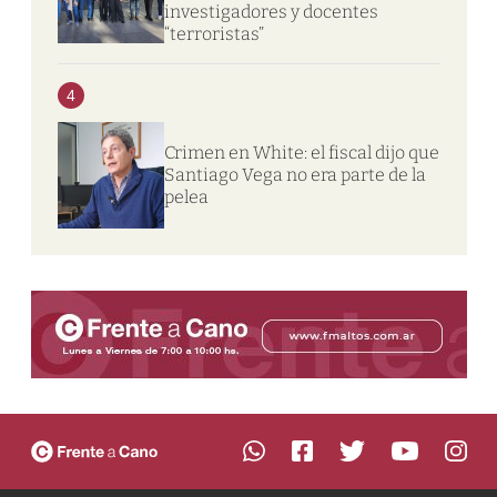
investigadores y docentes
“terroristas”
4
Crimen en White: el fiscal dijo que
Santiago Vega no era parte de la
pelea