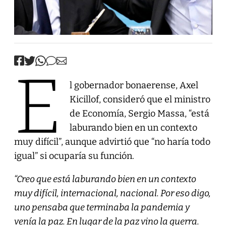
E
l gobernador bonaerense, Axel
Kicillof, consideró que el ministro
de Economía, Sergio Massa, “está
laburando bien en un contexto
muy difícil”, aunque advirtió que “no haría todo
igual” si ocuparía su función.
“Creo que está laburando bien en un contexto
muy difícil, internacional, nacional. Por eso digo,
uno pensaba que terminaba la pandemia y
venía la paz. En lugar de la paz vino la guerra.