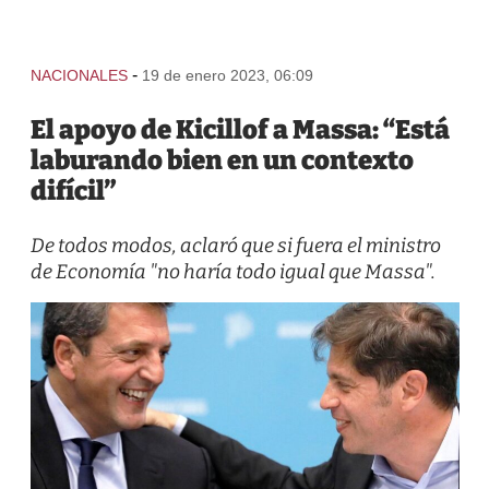
-
NACIONALES
19 de enero 2023, 06:09
El apoyo de Kicillof a Massa: “Está
laburando bien en un contexto
difícil”
De todos modos, aclaró que si fuera el ministro
de Economía "no haría todo igual que Massa".