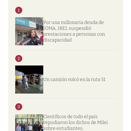
1
Por una millonaria deuda de
IOMA, IREL suspendió
prestaciones a personas con
discapacidad
2
Un camión volcó en la ruta 51
3
Científicos de todo el país
repudiaron los dichos de Milei
sobre estudiantes,