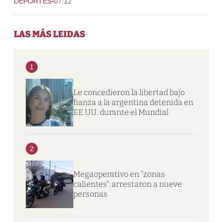
-
DEPORTES
07:12
LAS MÁS LEIDAS
1
Le concedieron la libertad bajo
fianza a la argentina detenida en
EE.UU. durante el Mundial
2
Megaoperativo en “zonas
calientes”: arrestaron a nueve
personas