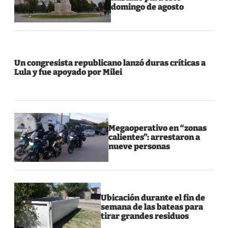
domingo de agosto
Un congresista republicano lanzó duras críticas a
Lula y fue apoyado por Milei
Megaoperativo en “zonas
calientes”: arrestaron a
nueve personas
Ubicación durante el fin de
semana de las bateas para
tirar grandes residuos