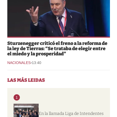
Sturzenegger criticó el freno a la reforma de
la ley de Tierras: “Se trataba de elegir entre
el miedo y la prosperidad”
-
NACIONALES
13:40
LAS MÁS LEIDAS
1
En la llamada Liga de Intendentes