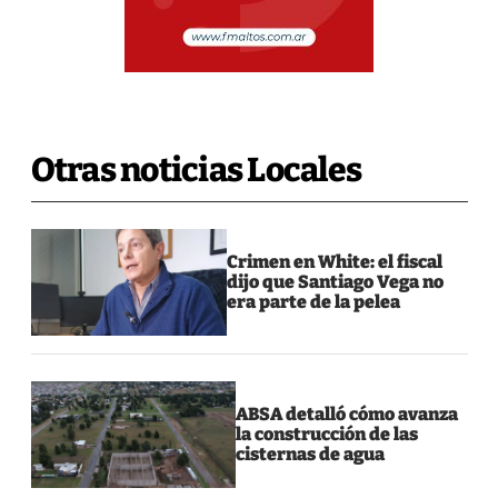
Otras noticias Locales
Crimen en White: el fiscal
dijo que Santiago Vega no
era parte de la pelea
ABSA detalló cómo avanza
la construcción de las
cisternas de agua