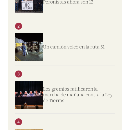
Peronistas ahora son 12
2
Un camión volcó en la ruta 51
3
Los gremios ratificaron la
marcha de mañana contra la Ley
de Tierras
4