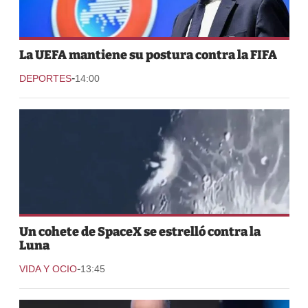
La UEFA mantiene su postura contra la FIFA
-
DEPORTES
14:00
Un cohete de SpaceX se estrelló contra la
Luna
-
VIDA Y OCIO
13:45