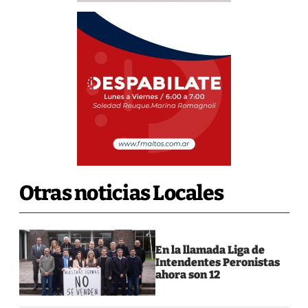
Otras noticias Locales
En la llamada Liga de
Intendentes Peronistas
ahora son 12