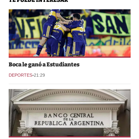
Boca le ganó a Estudiantes
-
DEPORTES
21:29