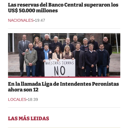
Las reservas del Banco Central superaron los
US$ 50.000 millones
-
NACIONALES
19:47
En la llamada Liga de Intendentes Peronistas
ahora son 12
-
LOCALES
18:39
LAS MÁS LEIDAS