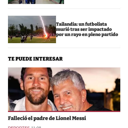
Tailandia: un futbolista
murió tras ser impactado
por un rayo en pleno partido
TE PUEDE INTERESAR
Falleció el padre de Lionel Messi
-
DEPORTES
11:08