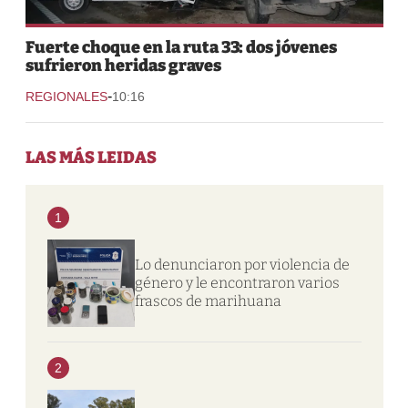
Fuerte choque en la ruta 33: dos jóvenes
sufrieron heridas graves
-
REGIONALES
10:16
LAS MÁS LEIDAS
1
Lo denunciaron por violencia de
género y le encontraron varios
frascos de marihuana
2