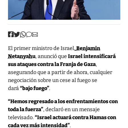
El primer ministro de Israel,
Benjamin
Netanyahu
,
anunció que
Israel intensificará
sus ataques contra la Franja de Gaza
,
asegurando que a partir de ahora, cualquier
negociación sobre un cese al fuego se
dará
“bajo fuego”
.
“Hemos regresado a los enfrentamientos con
toda la fuerza”
, declaró en un mensaje
televisado.
“Israel actuará contra Hamas con
cada vez más intensidad”
.