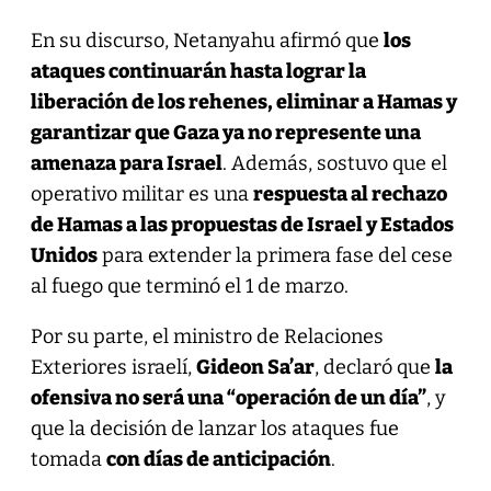
En su discurso, Netanyahu afirmó que
los
ataques continuarán hasta lograr la
liberación de los rehenes, eliminar a Hamas y
garantizar que Gaza ya no represente una
amenaza para Israel
. Además, sostuvo que el
operativo militar es una
respuesta al rechazo
de Hamas a las propuestas de Israel y Estados
Unidos
para extender la primera fase del cese
al fuego que terminó el 1 de marzo.
Por su parte, el ministro de Relaciones
Exteriores israelí,
Gideon Sa’ar
, declaró que
la
ofensiva no será una “operación de un día”
, y
que la decisión de lanzar los ataques fue
tomada
con días de anticipación
.