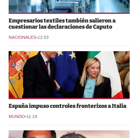
Empresarios textiles también salieron a
cuestionar las declaraciones de Caputo
-
NACIONALES
12:03
España impuso controles fronterizos a Italia
-
MUNDO
11:24