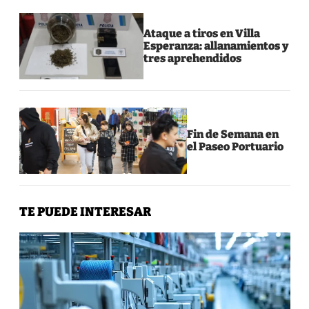
Ataque a tiros en Villa
Esperanza: allanamientos y
tres aprehendidos
Fin de Semana en
el Paseo Portuario
TE PUEDE INTERESAR