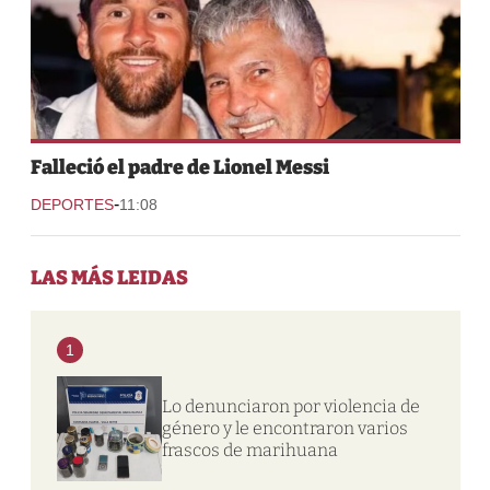
Falleció el padre de Lionel Messi
-
DEPORTES
11:08
LAS MÁS LEIDAS
1
Lo denunciaron por violencia de
género y le encontraron varios
frascos de marihuana