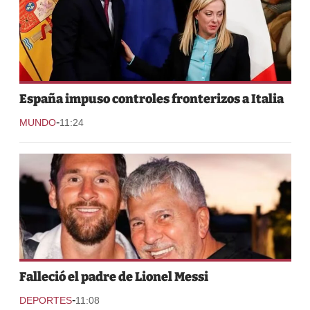
España impuso controles fronterizos a Italia
-
MUNDO
11:24
Falleció el padre de Lionel Messi
-
DEPORTES
11:08