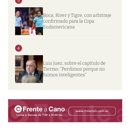
3
Boca, River y Tigre, con arbitraje
confirmado para la Copa
Sudamericana
4
Luis Juez, sobre el capítulo de
Tierras: “Perdimos porque no
fuimos inteligentes”