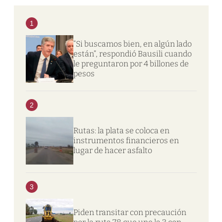
1
“Si buscamos bien, en algún lado
están”, respondió Bausili cuando
le preguntaron por 4 billones de
pesos
2
Rutas: la plata se coloca en
instrumentos financieros en
lugar de hacer asfalto
3
Piden transitar con precaución