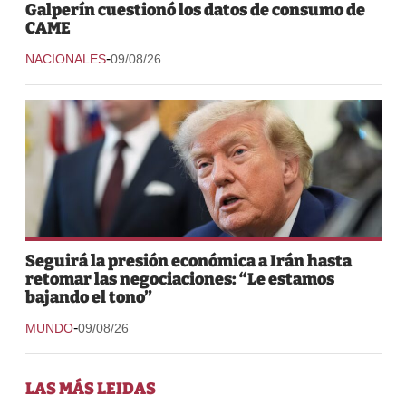
Galperín cuestionó los datos de consumo de
CAME
-
NACIONALES
09/08/26
Seguirá la presión económica a Irán hasta
retomar las negociaciones: “Le estamos
bajando el tono”
-
MUNDO
09/08/26
LAS MÁS LEIDAS