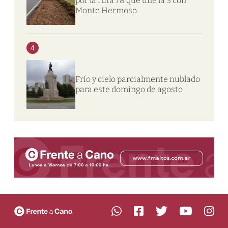
por la ruta 78 que une la 3 con
Monte Hermoso
4
Frío y cielo parcialmente nublado
para este domingo de agosto