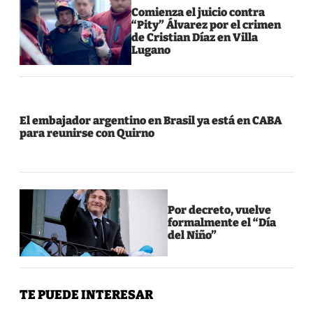
Comienza el juicio contra
“Pity” Álvarez por el crimen
de Cristian Díaz en Villa
Lugano
El embajador argentino en Brasil ya está en CABA
para reunirse con Quirno
Por decreto, vuelve
formalmente el “Día
del Niño”
TE PUEDE INTERESAR