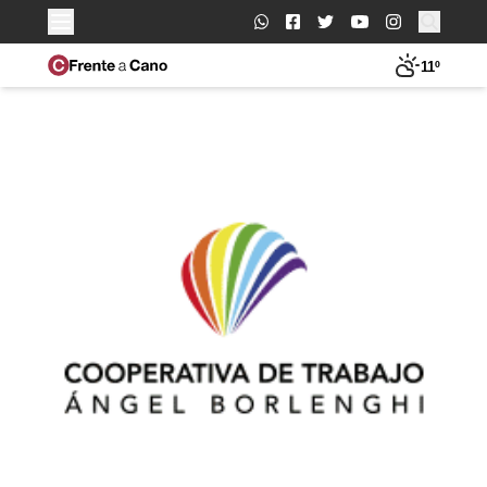
Buscar:
11º