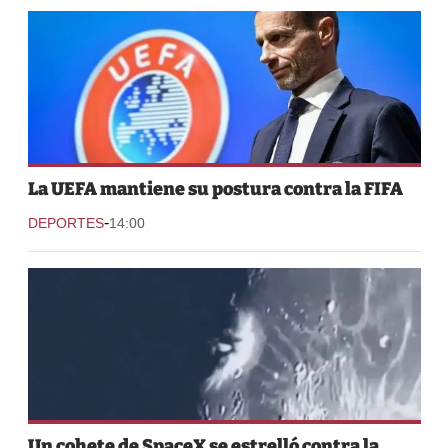
La UEFA mantiene su postura contra la FIFA
-
DEPORTES
14:00
Un cohete de SpaceX se estrelló contra la