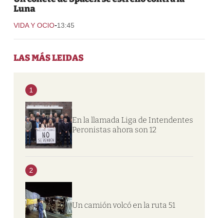
Luna
-
VIDA Y OCIO
13:45
LAS MÁS LEIDAS
1
En la llamada Liga de Intendentes
Peronistas ahora son 12
2
Un camión volcó en la ruta 51