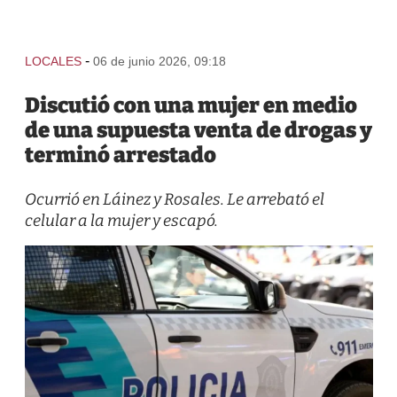
-
LOCALES
06 de junio 2026, 09:18
Discutió con una mujer en medio
de una supuesta venta de drogas y
terminó arrestado
Ocurrió en Láinez y Rosales. Le arrebató el
celular a la mujer y escapó.