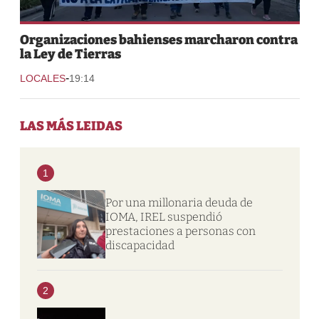
Organizaciones bahienses marcharon contra
la Ley de Tierras
-
LOCALES
19:14
LAS MÁS LEIDAS
1
Por una millonaria deuda de
IOMA, IREL suspendió
prestaciones a personas con
discapacidad
2