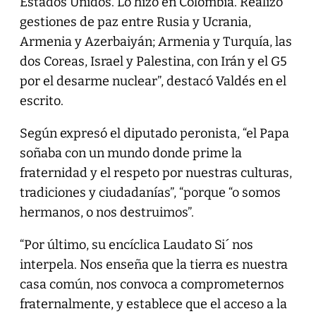
Estados Unidos. Lo hizo en Colombia. Realizó
gestiones de paz entre Rusia y Ucrania,
Armenia y Azerbaiyán; Armenia y Turquía, las
dos Coreas, Israel y Palestina, con Irán y el G5
por el desarme nuclear”, destacó Valdés en el
escrito.
Según expresó el diputado peronista, “el Papa
soñaba con un mundo donde prime la
fraternidad y el respeto por nuestras culturas,
tradiciones y ciudadanías”, “porque “o somos
hermanos, o nos destruimos”.
“Por último, su encíclica Laudato Si´ nos
interpela. Nos enseña que la tierra es nuestra
casa común, nos convoca a comprometernos
fraternalmente, y establece que el acceso a la