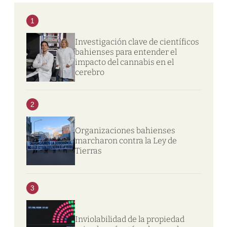
1
Investigación clave de científicos
bahienses para entender el
impacto del cannabis en el
cerebro
2
Organizaciones bahienses
marcharon contra la Ley de
Tierras
3
Inviolabilidad de la propiedad