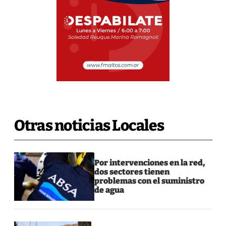
Otras noticias Locales
Por intervenciones en la red,
dos sectores tienen
problemas con el suministro
de agua