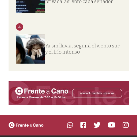
privada: así votó cada senador
4
Ya sin lluvia, seguirá el viento sur
y el frío intenso