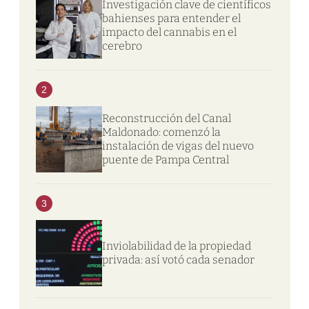
Investigación clave de científicos
bahienses para entender el
impacto del cannabis en el
cerebro
2
Reconstrucción del Canal
Maldonado: comenzó la
instalación de vigas del nuevo
puente de Pampa Central
3
Inviolabilidad de la propiedad
privada: así votó cada senador