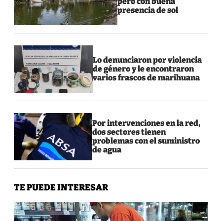
pero con buena
presencia de sol
Lo denunciaron por violencia
de género y le encontraron
varios frascos de marihuana
Por intervenciones en la red,
dos sectores tienen
problemas con el suministro
de agua
TE PUEDE INTERESAR