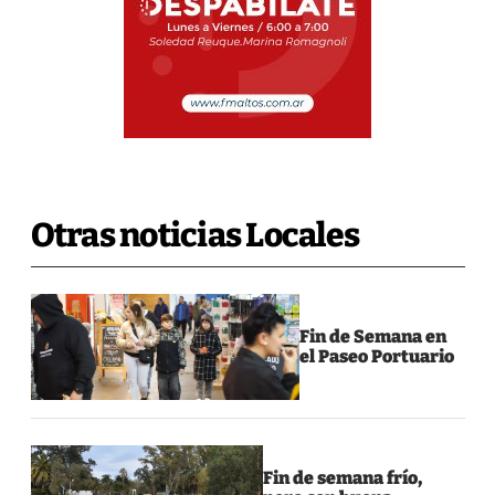
Otras noticias Locales
Fin de Semana en
el Paseo Portuario
Fin de semana frío,