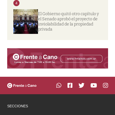
4
El Gobierno quitó otro capítulo y
el Senado aprobó el proyecto de
inviolabilidad de la propiedad
privada
SECCIONES