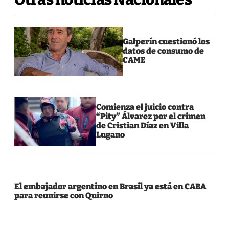
Galperín cuestionó los
datos de consumo de
CAME
Comienza el juicio contra
“Pity” Álvarez por el crimen
de Cristian Díaz en Villa
Lugano
El embajador argentino en Brasil ya está en CABA
para reunirse con Quirno