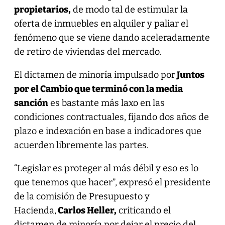
propietarios,
de modo tal de estimular la
oferta de inmuebles en alquiler y paliar el
fenómeno que se viene dando aceleradamente
de retiro de viviendas del mercado.
El dictamen de minoría impulsado por
Juntos
por el Cambio que terminó con la media
sanción
es bastante más laxo en las
condiciones contractuales, fijando dos años de
plazo e indexación en base a indicadores que
acuerden libremente las partes.
“Legislar es proteger al más débil y eso es lo
que tenemos que hacer”, expresó el presidente
de la comisión de Presupuesto y
Hacienda,
Carlos Heller,
criticando el
dictamen de minoría por dejar el precio del