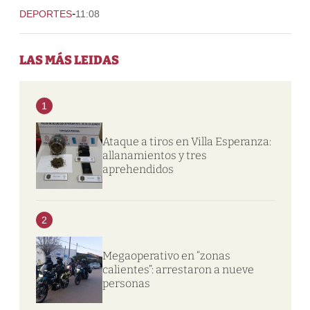
-
DEPORTES
11:08
LAS MÁS LEIDAS
1
Ataque a tiros en Villa Esperanza:
allanamientos y tres
aprehendidos
2
Megaoperativo en “zonas
calientes”: arrestaron a nueve
personas