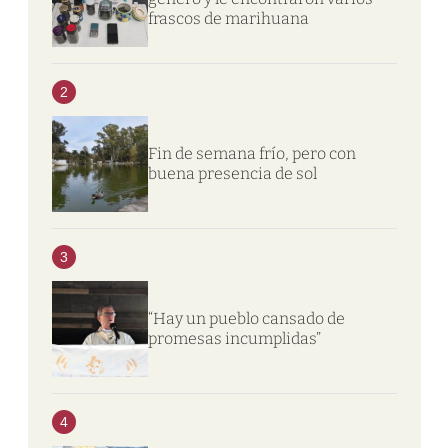
frascos de marihuana
2
Fin de semana frío, pero con
buena presencia de sol
3
“Hay un pueblo cansado de
promesas incumplidas”
4