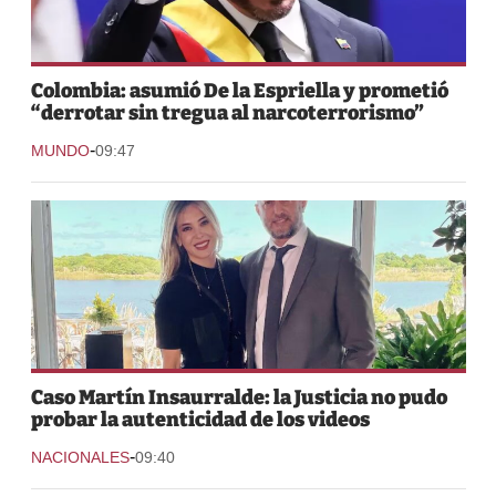
Colombia: asumió De la Espriella y prometió
“derrotar sin tregua al narcoterrorismo”
-
MUNDO
09:47
Caso Martín Insaurralde: la Justicia no pudo
probar la autenticidad de los videos
-
NACIONALES
09:40