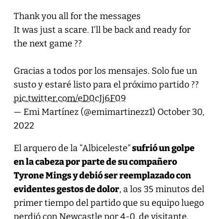
Thank you all for the messages
It was just a scare. I’ll be back and ready for
the next game ??
Gracias a todos por los mensajes. Solo fue un
susto y estaré listo para el próximo partido ??
pic.twitter.com/eD0cJj6F09
— Emi Martínez (@emimartinezz1)
October 30,
2022
El arquero de la “Albiceleste”
sufrió un golpe
en la cabeza por parte de su compañero
Tyrone Mings y debió ser reemplazado con
evidentes gestos de dolor
, a los 35 minutos del
primer tiempo del partido que su equipo luego
perdió con Newcastle por 4-0, de visitante.