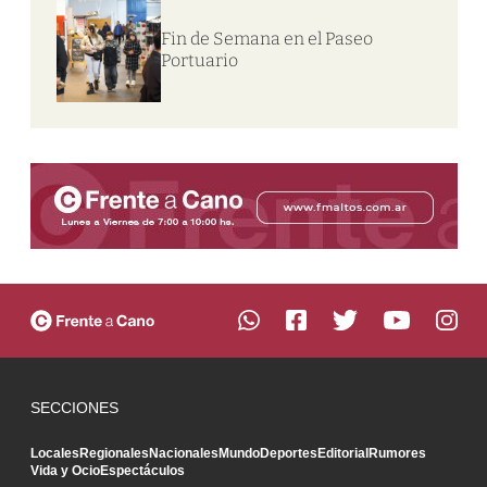
Fin de Semana en el Paseo
Portuario
SECCIONES
Locales
Regionales
Nacionales
Mundo
Deportes
Editorial
Rumores
Vida y Ocio
Espectáculos