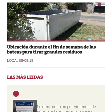
Ubicación durante el fin de semana de las
bateas para tirar grandes residuos
-
LOCALES
09:18
LAS MÁS LEIDAS
1
Lo denunciaron por violencia de
género y le encontraron varios