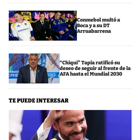
Conmebol multó a
Boca y a su DT
Arruabarrena
“Chiqui” Tapia ratificó su
deseo de seguir al frente de la
AFA hasta el Mundial 2030
TE PUEDE INTERESAR