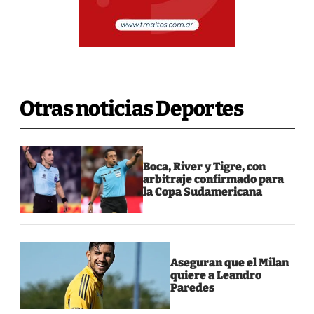
Otras noticias Deportes
Boca, River y Tigre, con
arbitraje confirmado para
la Copa Sudamericana
Aseguran que el Milan
quiere a Leandro
Paredes