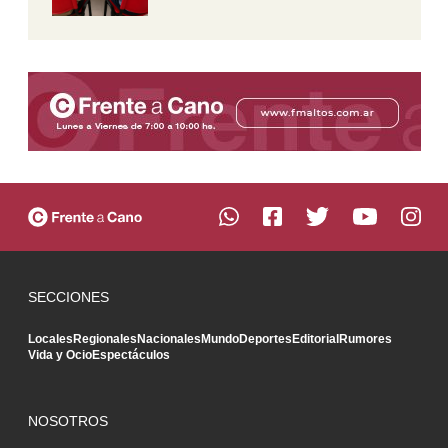
SECCIONES
Locales
Regionales
Nacionales
Mundo
Deportes
Editorial
Rumores
Vida y Ocio
Espectáculos
NOSOTROS