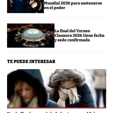
Mundial 2030 para sostenerse
en el poder
La final del Torneo
Clausura 2026 tiene fecha
y sede confirmada
TE PUEDE INTERESAR