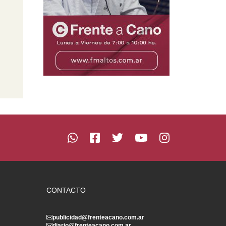
CONTACTO
publicidad@frenteacano.com.ar
diario@frenteacano.com.ar