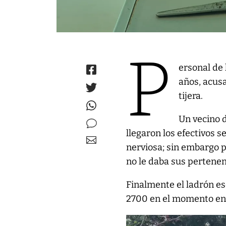
P
ersonal de 
años, acus
tijera.
Un vecino d
llegaron los efectivos s
nerviosa; sin embargo p
no le daba sus pertenen
Finalmente el ladrón es
2700 en el momento en 