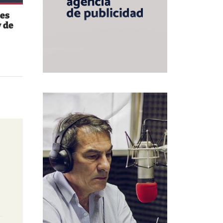
es
 de