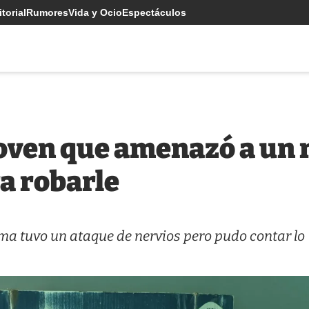
torial
Rumores
Vida y Ocio
Espectáculos
joven que amenazó a un 
ra robarle
ima tuvo un ataque de nervios pero pudo contar lo