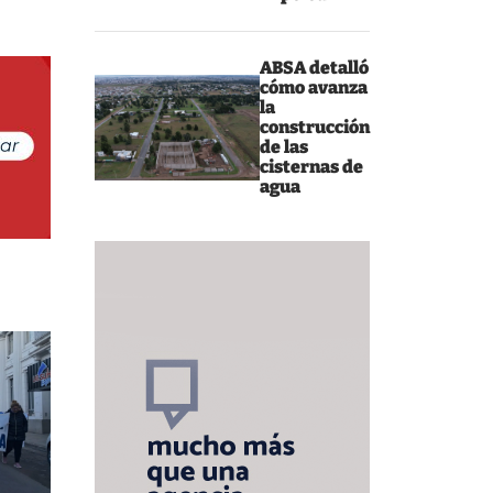
ABSA detalló
cómo avanza
la
construcción
de las
cisternas de
agua