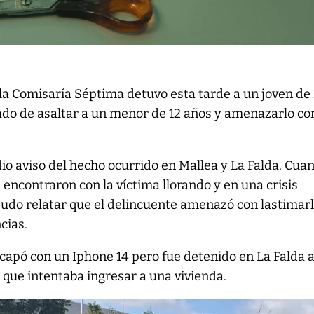
la Comisaría Séptima detuvo esta tarde a un joven de 
ado de asaltar a un menor de 12 años y amenazarlo co
io aviso del hecho ocurrido en Mallea y La Falda. Cua
e encontraron con la víctima llorando y en una crisis
udo relatar que el delincuente amenazó con lastimarl
cias.
capó con un Iphone 14 pero fue detenido en La Falda a
que intentaba ingresar a una vivienda.