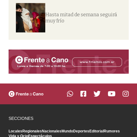
Hasta mitad de semana seguirá
muy frío
SECCIONES
Locales
Regionales
Nacionales
Mundo
Deportes
Editorial
Rumores
Vida y Ocio
Espectáculos