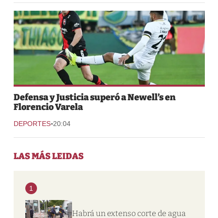
Defensa y Justicia superó a Newell’s en
Florencio Varela
-
DEPORTES
20:04
LAS MÁS LEIDAS
1
Habrá un extenso corte de agua