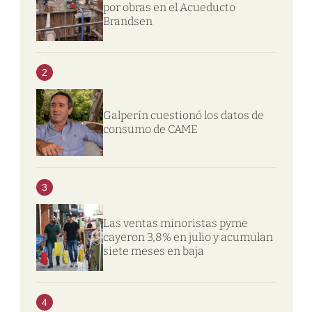
por obras en el Acueducto
Brandsen
2
Galperín cuestionó los datos de
consumo de CAME
3
Las ventas minoristas pyme
cayeron 3,8% en julio y acumulan
siete meses en baja
4