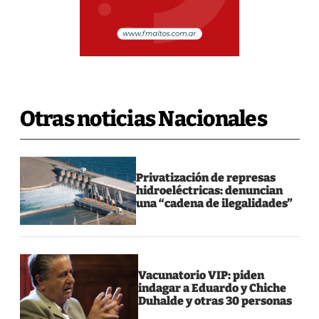
Otras noticias Nacionales
Privatización de represas
hidroeléctricas: denuncian
una “cadena de ilegalidades”
Vacunatorio VIP: piden
indagar a Eduardo y Chiche
Duhalde y otras 30 personas