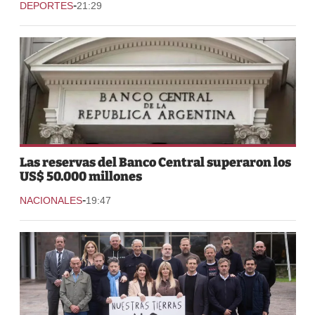
-
DEPORTES
21:29
Las reservas del Banco Central superaron los
US$ 50.000 millones
-
NACIONALES
19:47