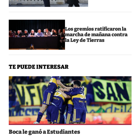
Los gremios ratificaron la
marcha de mañana contra
la Ley de Tierras
TE PUEDE INTERESAR
Boca le ganó a Estudiantes