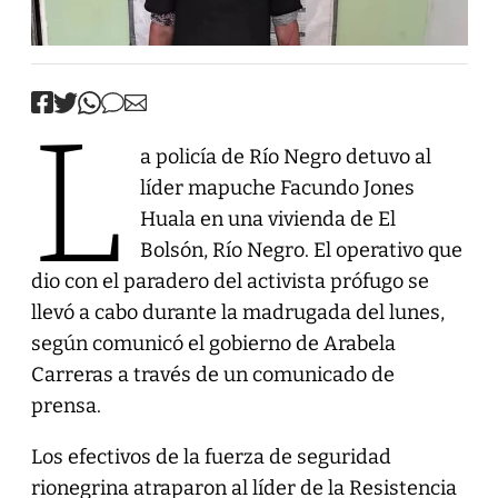
L
a policía de Río Negro detuvo al
líder mapuche Facundo Jones
Huala en una vivienda de El
Bolsón, Río Negro. El operativo que
dio con el paradero del activista prófugo se
llevó a cabo durante la madrugada del lunes,
según comunicó el gobierno de Arabela
Carreras a través de un comunicado de
prensa.
Los efectivos de la fuerza de seguridad
rionegrina atraparon al líder de la Resistencia