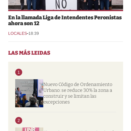
En la llamada Liga de Intendentes Peronistas
ahora son 12
-
LOCALES
18:39
LAS MÁS LEIDAS
1
Nuevo Código de Ordenamiento
Urbano: se reduce 30% la zona a
construir y se limitan las
excepciones
2