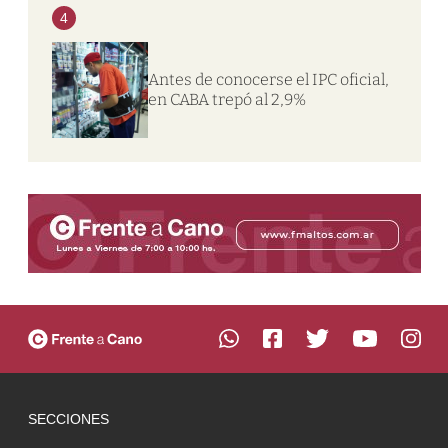
4
Antes de conocerse el IPC oficial,
en CABA trepó al 2,9%
SECCIONES