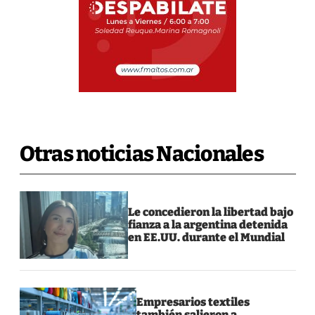
Otras noticias Nacionales
Le concedieron la libertad bajo
fianza a la argentina detenida
en EE.UU. durante el Mundial
Empresarios textiles
también salieron a