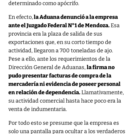
determinado como apócrifo.
En efecto,
la Aduana denunció a la empresa
ante el Juzgado Federal N°1 de Mendoza.
Esa
provincia era la plaza de salida de sus
exportaciones que, en su corto tiempo de
actividad, llegaron a 700 toneladas de ajo.
Pese a ello, ante los requerimientos de la
Dirección General de Aduanas,
la firma no
pudo presentar facturas de compra de la
mercadería ni evidencia de poseer personal
en relación de dependencia.
Llamativamente,
su actividad comercial hasta hace poco era la
venta de indumentaria.
Por todo esto se presume que la empresa es
solo una pantalla para ocultar a los verdaderos