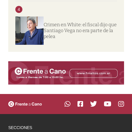
4
Crimen en White: el fiscal dijo que
Santiago Vega no era parte de la
pelea
SECCIONES