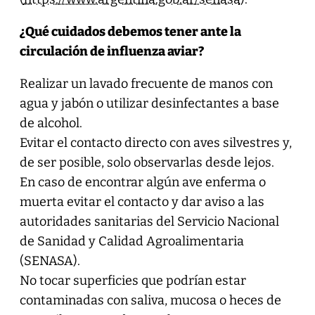
¿Qué cuidados debemos tener ante la
circulación de influenza aviar?
Realizar un lavado frecuente de manos con
agua y jabón o utilizar desinfectantes a base
de alcohol.
Evitar el contacto directo con aves silvestres y,
de ser posible, solo observarlas desde lejos.
En caso de encontrar algún ave enferma o
muerta evitar el contacto y dar aviso a las
autoridades sanitarias del Servicio Nacional
de Sanidad y Calidad Agroalimentaria
(SENASA).
No tocar superficies que podrían estar
contaminadas con saliva, mucosa o heces de