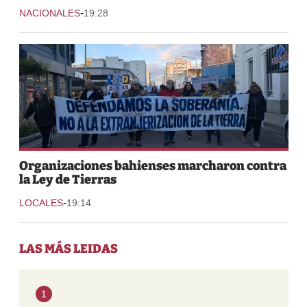
-
NACIONALES
19:28
Organizaciones bahienses marcharon contra
la Ley de Tierras
-
LOCALES
19:14
LAS MÁS LEIDAS
1