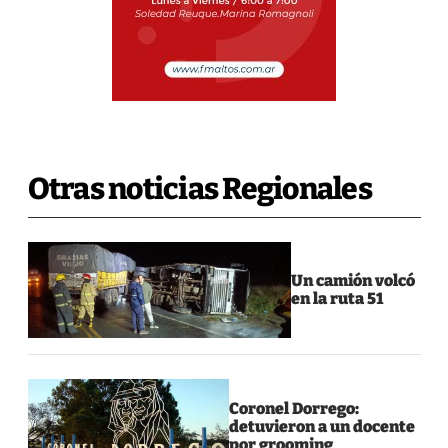
Otras noticias Regionales
Un camión volcó
en la ruta 51
Coronel Dorrego:
detuvieron a un docente
por grooming